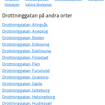
Violvägen
Västra Skolgatan
Drottninggatan på andra orter
Drottninggatan, Alingsås
Drottninggatan, Arjeplog
Drottninggatan, Boden
Drottninggatan, Enköping
Drottninggatan, Eskilstuna
Drottninggatan, Filipstad
Drottninggatan, Flen
Drottninggatan, Furulund
Drottninggatan, Grästorp
Drottninggatan, Gävle
Drottninggatan, Göteborg
Drottninggatan, Helsingborg
Drottninggatan, Hudiksvall