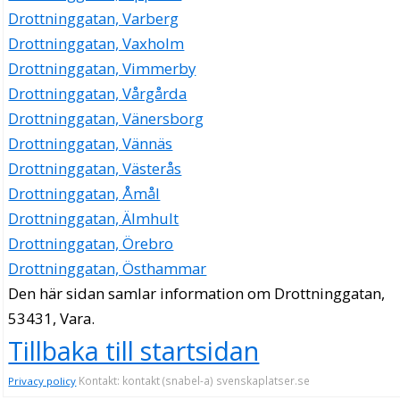
Drottninggatan, Varberg
Drottninggatan, Vaxholm
Drottninggatan, Vimmerby
Drottninggatan, Vårgårda
Drottninggatan, Vänersborg
Drottninggatan, Vännäs
Drottninggatan, Västerås
Drottninggatan, Åmål
Drottninggatan, Älmhult
Drottninggatan, Örebro
Drottninggatan, Östhammar
Den här sidan samlar information om Drottninggatan,
53431, Vara.
Tillbaka till startsidan
Kontakt: kontakt (snabel-a) svenskaplatser.se
Privacy policy