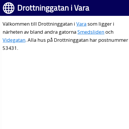
Drottninggatan i Vara
Välkommen till Drottninggatan i
Vara
som ligger i
närheten av bland andra gatorna
Smedsliden
och
Videgatan
. Alla hus på Drottninggatan har postnummer
53431.