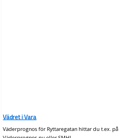
Vädret i Vara
Väderprognos för Ryttaregatan hittar du t.ex. på
Väderprognos.nu eller SMHI.