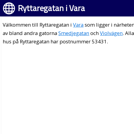
Ryttaregatan i Vara
Välkommen till Ryttaregatan i
Vara
som ligger i närhete
av bland andra gatorna
Smedjegatan
och
Violvägen
. All
hus på Ryttaregatan har postnummer 53431.