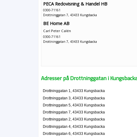
PECA Redovisning & Handel HB
0300-71161
Drottninggatan 7, 43433 Kungsbacka
BE Home AB
Carl Peter Calén
0300-71161
Drottninggatan 7, 43433 Kungsbacka
Adresser på Drottninggatan i Kungsback
Drottninggatan 1, 43433 Kungsbacka
Drottninggatan 3, 43433 Kungsbacka
Drottninggatan 5, 43433 Kungsbacka
Drottninggatan 7, 43433 Kungsbacka
Drottninggatan 2, 43433 Kungsbacka
Drottninggatan 4, 43433 Kungsbacka
Drottninggatan 6, 43433 Kungsbacka