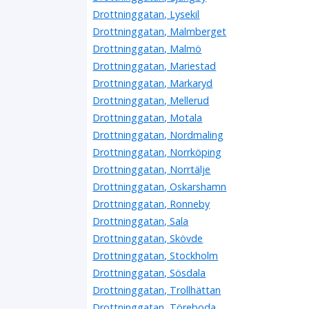
Drottninggatan, Lysekil
Drottninggatan, Malmberget
Drottninggatan, Malmö
Drottninggatan, Mariestad
Drottninggatan, Markaryd
Drottninggatan, Mellerud
Drottninggatan, Motala
Drottninggatan, Nordmaling
Drottninggatan, Norrköping
Drottninggatan, Norrtälje
Drottninggatan, Oskarshamn
Drottninggatan, Ronneby
Drottninggatan, Sala
Drottninggatan, Skövde
Drottninggatan, Stockholm
Drottninggatan, Sösdala
Drottninggatan, Trollhättan
Drottninggatan, Töreboda