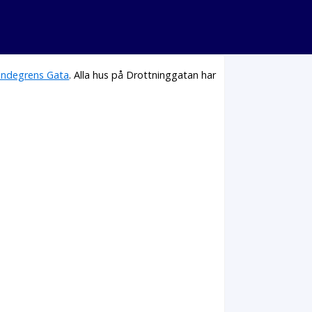
undegrens Gata
. Alla hus på Drottninggatan har