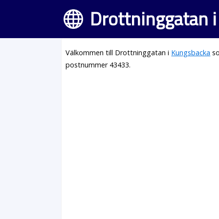
Drottninggatan 
Välkommen till Drottninggatan i
Kungsbacka
so
postnummer 43433.