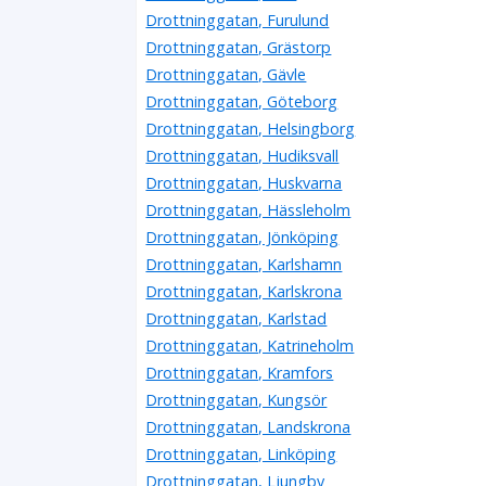
Drottninggatan, Furulund
Drottninggatan, Grästorp
Drottninggatan, Gävle
Drottninggatan, Göteborg
Drottninggatan, Helsingborg
Drottninggatan, Hudiksvall
Drottninggatan, Huskvarna
Drottninggatan, Hässleholm
Drottninggatan, Jönköping
Drottninggatan, Karlshamn
Drottninggatan, Karlskrona
Drottninggatan, Karlstad
Drottninggatan, Katrineholm
Drottninggatan, Kramfors
Drottninggatan, Kungsör
Drottninggatan, Landskrona
Drottninggatan, Linköping
Drottninggatan, Ljungby