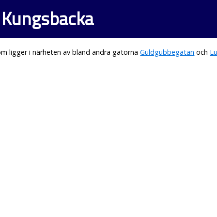
i Kungsbacka
m ligger i närheten av bland andra gatorna
Guldgubbegatan
och
L