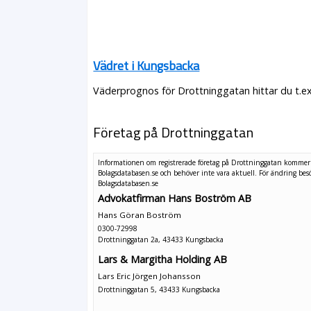
Vädret i Kungsbacka
Väderprognos för Drottninggatan hittar du t.e
Företag på Drottninggatan
Informationen om registrerade företag på Drottninggatan kommer
Bolagsdatabasen.se och behöver inte vara aktuell. För ändring
bes
Bolagsdatabasen.se
Advokatfirman Hans Boström AB
Hans Göran Boström
0300-72998
Drottninggatan 2a, 43433 Kungsbacka
Lars & Margitha Holding AB
Lars Eric Jörgen Johansson
Drottninggatan 5, 43433 Kungsbacka