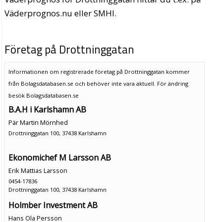
Väderprognos.nu eller SMHI.
Företag på Drottninggatan
Informationen om registrerade företag på Drottninggatan kommer
från Bolagsdatabasen.se och behöver inte vara aktuell. För ändring
besök Bolagsdatabasen.se
B.A.H i Karlshamn AB
Pär Martin Mörnhed
Drottninggatan 100, 37438 Karlshamn
Ekonomichef M Larsson AB
Erik Mattias Larsson
0454-17836
Drottninggatan 100, 37438 Karlshamn
Holmber Investment AB
Hans Ola Persson