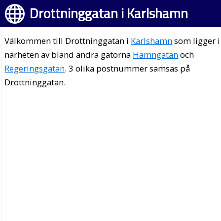
Drottninggatan i Karlshamn
Välkommen till Drottninggatan i
Karlshamn
som ligger i
närheten av bland andra gatorna
Hamngatan
och
Regeringsgatan
. 3 olika postnummer samsas på
Drottninggatan.