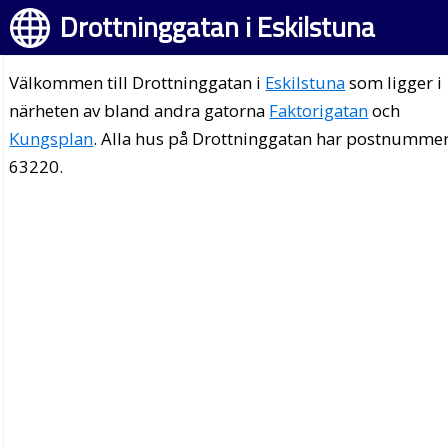
Drottninggatan i Eskilstuna
Välkommen till Drottninggatan i
Eskilstuna
som ligger i
närheten av bland andra gatorna
Faktorigatan
och
Kungsplan
. Alla hus på Drottninggatan har postnumme
63220.