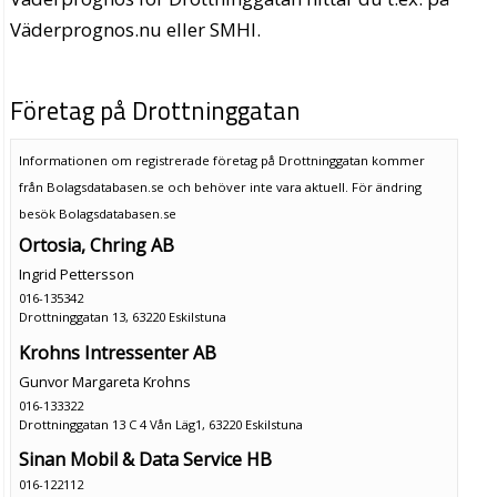
Väderprognos.nu eller SMHI.
Företag på Drottninggatan
Informationen om registrerade företag på Drottninggatan kommer
från Bolagsdatabasen.se och behöver inte vara aktuell. För ändring
besök Bolagsdatabasen.se
Ortosia, Chring AB
Ingrid Pettersson
016-135342
Drottninggatan 13, 63220 Eskilstuna
Krohns Intressenter AB
Gunvor Margareta Krohns
016-133322
Drottninggatan 13 C 4 Vån Läg1, 63220 Eskilstuna
Sinan Mobil & Data Service HB
016-122112