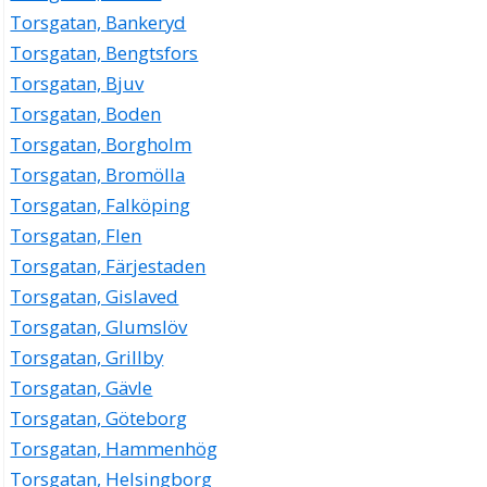
Torsgatan, Bankeryd
Torsgatan, Bengtsfors
Torsgatan, Bjuv
Torsgatan, Boden
Torsgatan, Borgholm
Torsgatan, Bromölla
Torsgatan, Falköping
Torsgatan, Flen
Torsgatan, Färjestaden
Torsgatan, Gislaved
Torsgatan, Glumslöv
Torsgatan, Grillby
Torsgatan, Gävle
Torsgatan, Göteborg
Torsgatan, Hammenhög
Torsgatan, Helsingborg