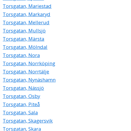
Torsgatan, Mariestad
Torsgatan, Markaryd
Torsgatan, Mellerud
Torsgatan, Mullsjö
Torsgatan, Märsta
Torsgatan, Mölndal
Torsgatan, Nora
Torsgatan, Norrköping
Torsgatan, Norrtälje
Torsgatan, Nynäshamn
Torsgatan, Nässjö
Torsgatan, Osby
Torsgatan, Piteå
Torsgatan, Sala
Torsgatan, Skagersvik
Torsgatan, Skara