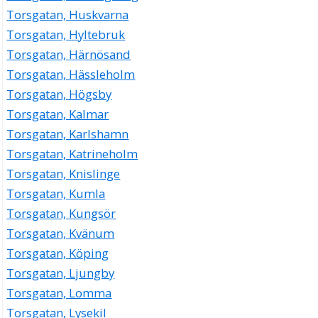
Torsgatan, Huskvarna
Torsgatan, Hyltebruk
Torsgatan, Härnösand
Torsgatan, Hässleholm
Torsgatan, Högsby
Torsgatan, Kalmar
Torsgatan, Karlshamn
Torsgatan, Katrineholm
Torsgatan, Knislinge
Torsgatan, Kumla
Torsgatan, Kungsör
Torsgatan, Kvänum
Torsgatan, Köping
Torsgatan, Ljungby
Torsgatan, Lomma
Torsgatan, Lysekil