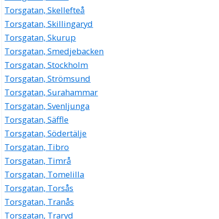
Torsgatan, Skellefteå
Torsgatan, Skillingaryd
Torsgatan, Skurup
Torsgatan, Smedjebacken
Torsgatan, Stockholm
Torsgatan, Strömsund
Torsgatan, Surahammar
Torsgatan, Svenljunga
Torsgatan, Säffle
Torsgatan, Södertälje
Torsgatan, Tibro
Torsgatan, Timrå
Torsgatan, Tomelilla
Torsgatan, Torsås
Torsgatan, Tranås
Torsgatan, Traryd