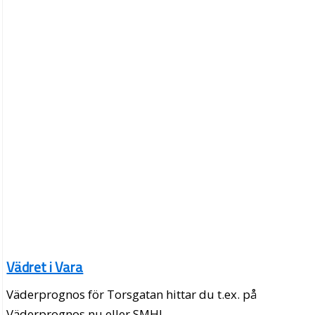
Vädret i Vara
Väderprognos för Torsgatan hittar du t.ex. på
Väderprognos.nu eller SMHI.