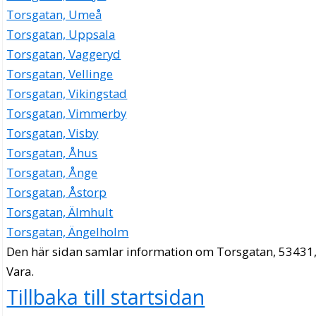
Torsgatan, Umeå
Torsgatan, Uppsala
Torsgatan, Vaggeryd
Torsgatan, Vellinge
Torsgatan, Vikingstad
Torsgatan, Vimmerby
Torsgatan, Visby
Torsgatan, Åhus
Torsgatan, Ånge
Torsgatan, Åstorp
Torsgatan, Älmhult
Torsgatan, Ängelholm
Den här sidan samlar information om Torsgatan, 53431
Vara.
Tillbaka till startsidan