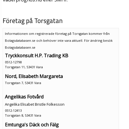
Företag på Torsgatan
Informationen om registrerade företag på Torsgatan kommer från
Bolagsdatabasen.se och behöver inte vara aktuell. För ändring
besök
Bolagsdatabasen.se
Tryckkonsult H.P. Trading KB
0512-12798
Torsgatan 11, 53431 Vara
Nord, Elisabeth Margareta
Torsgatan 7, 53431 Vara
Angelikas Fotvård
Angelika Elisabet Bristle Folkesson
0512-12413
Torsgatan 8, 53431 Vara
Emtunga's Däck och Fälg