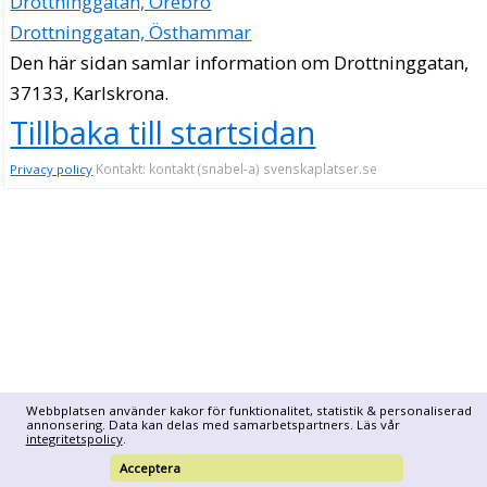
Drottninggatan, Örebro
Drottninggatan, Östhammar
Den här sidan samlar information om Drottninggatan,
37133, Karlskrona.
Tillbaka till startsidan
Kontakt: kontakt (snabel-a) svenskaplatser.se
Privacy policy
Webbplatsen använder kakor för funktionalitet, statistik & personaliserad
annonsering. Data kan delas med samarbetspartners. Läs vår
integritetspolicy
.
Acceptera