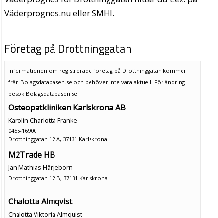
Väderprognos.nu eller SMHI.
Företag på Drottninggatan
Informationen om registrerade företag på Drottninggatan kommer
från Bolagsdatabasen.se och behöver inte vara aktuell. För ändring
besök Bolagsdatabasen.se
Osteopatkliniken Karlskrona AB
Karolin Charlotta Franke
0455-16900
Drottninggatan 12 A, 37131 Karlskrona
M2Trade HB
Jan Mathias Härjeborn
Drottninggatan 12 B, 37131 Karlskrona
Chalotta Almqvist
Chalotta Viktoria Almquist