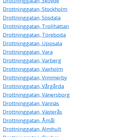
Drottninggatan, Skövde
Drottninggatan, Stockholm
Drottninggatan, Sösdala
Drottninggatan, Trollhättan
Drottninggatan, Töreboda
Drottninggatan, Uppsala
Drottninggatan, Vara
Drottninggatan, Varberg
Drottninggatan, Vaxholm
Drottninggatan, Vimmerby
Drottninggatan, Vårgårda
Drottninggatan, Vänersborg
Drottninggatan, Vännäs
Drottninggatan, Västerås
Drottninggatan, Åmål
Drottninggatan, Älmhult