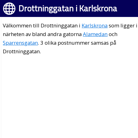
Drottninggatan i Karlskrona
Välkommen till Drottninggatan i
Karlskrona
som ligger i
närheten av bland andra gatorna
Alamedan
och
Sparrensgatan
. 3 olika postnummer samsas på
Drottninggatan.