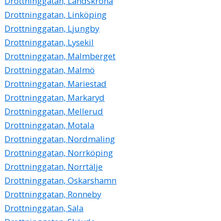
Drottninggatan, Landskrona
Drottninggatan, Linköping
Drottninggatan, Ljungby
Drottninggatan, Lysekil
Drottninggatan, Malmberget
Drottninggatan, Malmö
Drottninggatan, Mariestad
Drottninggatan, Markaryd
Drottninggatan, Mellerud
Drottninggatan, Motala
Drottninggatan, Nordmaling
Drottninggatan, Norrköping
Drottninggatan, Norrtälje
Drottninggatan, Oskarshamn
Drottninggatan, Ronneby
Drottninggatan, Sala