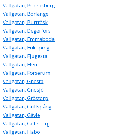
Vallgatan, Borensberg
Vallgatan, Borlänge
Vallgatan, Burträsk
Vallgatan, Degerfors
Vallgatan, Emmaboda
Vallgatan, Enköping
Vallgatan, Fjugesta
Vallgatan, Flen
Vallgatan, Forserum
Vallgatan, Gnesta
Vallgatan, Gnosjö
Vallgatan, Grästorp
Vallgatan, Gullspång
Vallgatan, Gävle
Vallgatan, Göteborg
Vallgatan, Habo