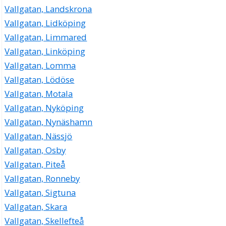
Vallgatan, Landskrona
Vallgatan, Lidköping
Vallgatan, Limmared
Vallgatan, Linköping
Vallgatan, Lomma
Vallgatan, Lödöse
Vallgatan, Motala
Vallgatan, Nyköping
Vallgatan, Nynäshamn
Vallgatan, Nässjö
Vallgatan, Osby
Vallgatan, Piteå
Vallgatan, Ronneby
Vallgatan, Sigtuna
Vallgatan, Skara
Vallgatan, Skellefteå