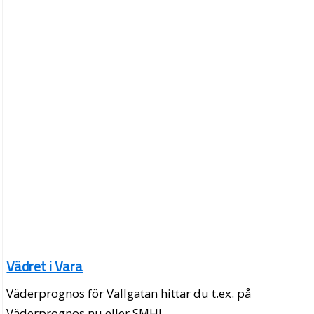
Vädret i Vara
Väderprognos för Vallgatan hittar du t.ex. på
Väderprognos.nu eller SMHI.