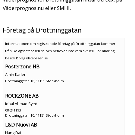
Väderprognos.nu eller SMHI.
Företag på Drottninggatan
Informationen om registrerade företag på Drottninggatan kommer
från Bolagsdatabasen.se och behöver inte vara aktuell. För ändring
besök Bolagsdatabasen.se
Posterzone HB
Amin Kader
Drottninggatan 10, 11151 Stockholm
ROCKZONE AB
Iqbal Ahmad Syed
08-241193
Drottninggatan 10, 11151 Stockholm
L&D Nuovi AB
Hang Dai