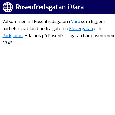
Rosenfredsgatan i Vara
Välkommen till Rosenfredsgatan i
Vara
som ligger i
närheten av bland andra gatorna
Klövergatan
och
Parkgatan
. Alla hus på Rosenfredsgatan har postnumm
53431.