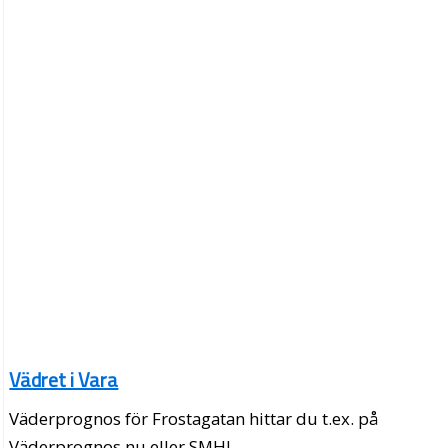
Vädret i Vara
Väderprognos för Frostagatan hittar du t.ex. på
Väderprognos.nu eller SMHI.