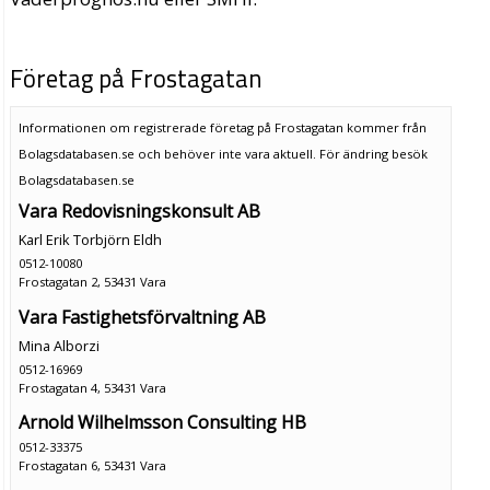
Företag på Frostagatan
Informationen om registrerade företag på Frostagatan kommer från
Bolagsdatabasen.se och behöver inte vara aktuell. För ändring
besök
Bolagsdatabasen.se
Vara Redovisningskonsult AB
Karl Erik Torbjörn Eldh
0512-10080
Frostagatan 2, 53431 Vara
Vara Fastighetsförvaltning AB
Mina Alborzi
0512-16969
Frostagatan 4, 53431 Vara
Arnold Wilhelmsson Consulting HB
0512-33375
Frostagatan 6, 53431 Vara