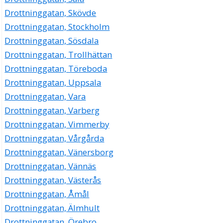
Drottninggatan, Skövde
Drottninggatan, Stockholm
Drottninggatan, Sösdala
Drottninggatan, Trollhättan
Drottninggatan, Töreboda
Drottninggatan, Uppsala
Drottninggatan, Vara
Drottninggatan, Varberg
Drottninggatan, Vimmerby
Drottninggatan, Vårgårda
Drottninggatan, Vänersborg
Drottninggatan, Vännäs
Drottninggatan, Västerås
Drottninggatan, Åmål
Drottninggatan, Älmhult
Drottninggatan, Örebro