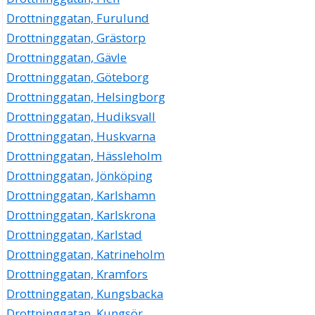
Drottninggatan, Furulund
Drottninggatan, Grästorp
Drottninggatan, Gävle
Drottninggatan, Göteborg
Drottninggatan, Helsingborg
Drottninggatan, Hudiksvall
Drottninggatan, Huskvarna
Drottninggatan, Hässleholm
Drottninggatan, Jönköping
Drottninggatan, Karlshamn
Drottninggatan, Karlskrona
Drottninggatan, Karlstad
Drottninggatan, Katrineholm
Drottninggatan, Kramfors
Drottninggatan, Kungsbacka
Drottninggatan, Kungsör