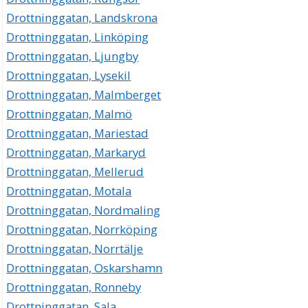
Drottninggatan, Landskrona
Drottninggatan, Linköping
Drottninggatan, Ljungby
Drottninggatan, Lysekil
Drottninggatan, Malmberget
Drottninggatan, Malmö
Drottninggatan, Mariestad
Drottninggatan, Markaryd
Drottninggatan, Mellerud
Drottninggatan, Motala
Drottninggatan, Nordmaling
Drottninggatan, Norrköping
Drottninggatan, Norrtälje
Drottninggatan, Oskarshamn
Drottninggatan, Ronneby
Drottninggatan, Sala