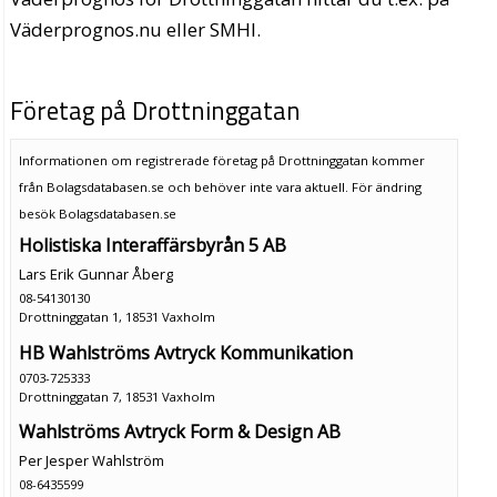
Väderprognos.nu eller SMHI.
Företag på Drottninggatan
Informationen om registrerade företag på Drottninggatan kommer
från Bolagsdatabasen.se och behöver inte vara aktuell. För ändring
besök Bolagsdatabasen.se
Holistiska Interaffärsbyrån 5 AB
Lars Erik Gunnar Åberg
08-54130130
Drottninggatan 1, 18531 Vaxholm
HB Wahlströms Avtryck Kommunikation
0703-725333
Drottninggatan 7, 18531 Vaxholm
Wahlströms Avtryck Form & Design AB
Per Jesper Wahlström
08-6435599