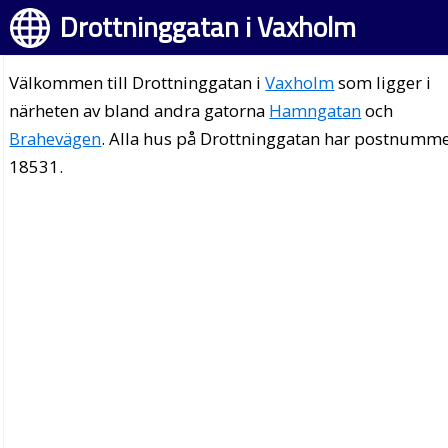
Drottninggatan i Vaxholm
Välkommen till Drottninggatan i
Vaxholm
som ligger i
närheten av bland andra gatorna
Hamngatan
och
Brahevägen
. Alla hus på Drottninggatan har postnumm
18531.