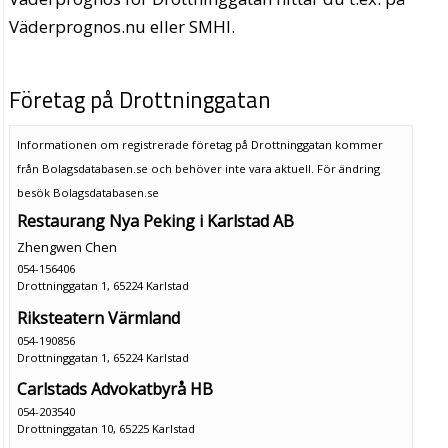
Väderprognos.nu eller SMHI.
Företag på Drottninggatan
Informationen om registrerade företag på Drottninggatan kommer
från Bolagsdatabasen.se och behöver inte vara aktuell. För ändring
besök Bolagsdatabasen.se
Restaurang Nya Peking i Karlstad AB
Zhengwen Chen
054-156406
Drottninggatan 1, 65224 Karlstad
Riksteatern Värmland
054-190856
Drottninggatan 1, 65224 Karlstad
Carlstads Advokatbyrå HB
054-203540
Drottninggatan 10, 65225 Karlstad