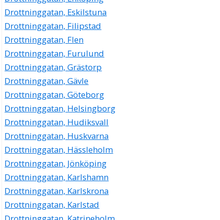
Drottninggatan, Eskilstuna
Drottninggatan, Filipstad
Drottninggatan, Flen
Drottninggatan, Furulund
Drottninggatan, Grästorp
Drottninggatan, Gävle
Drottninggatan, Göteborg
Drottninggatan, Helsingborg
Drottninggatan, Hudiksvall
Drottninggatan, Huskvarna
Drottninggatan, Hässleholm
Drottninggatan, Jönköping
Drottninggatan, Karlshamn
Drottninggatan, Karlskrona
Drottninggatan, Karlstad
Drottninggatan, Katrineholm