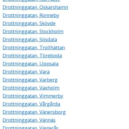
Drottninggatan, Oskarshamn
Drottninggatan, Ronneby
Drottninggatan, Skövde
Drottninggatan, Stockholm
Drottninggatan, Sösdala
Drottninggatan, Trollhättan
Drottninggatan, Töreboda
Drottninggatan, Uppsala
Drottninggatan, Vara
Drottninggatan, Varberg
Drottninggatan, Vaxholm
Drottninggatan, Vimmerby
Drottninggatan, Vårgårda
Drottninggatan, Vänersborg
Drottninggatan, Vännäs
Drottninggatan, Västerås