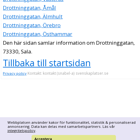
Drottninggatan, Åmål
Drottninggatan, Älmhult
Drottninggatan, Örebro
Drottninggatan, Östhammar
Den här sidan samlar information om Drottninggatan,
73330, Sala.
Tillbaka till startsidan
Kontakt: kontakt (snabel-a) svenskaplatser.se
Privacy policy
Webbplatsen använder kakor för funktionalitet, statistik & personaliserad
annonsering. Data kan delas med samarbetspartners. Läs vår
integritetspolicy
.
Acceptera