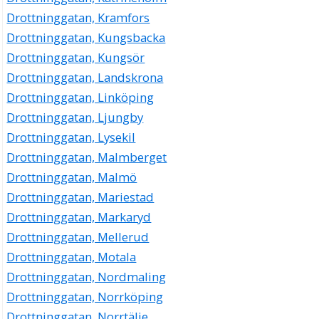
Drottninggatan, Kramfors
Drottninggatan, Kungsbacka
Drottninggatan, Kungsör
Drottninggatan, Landskrona
Drottninggatan, Linköping
Drottninggatan, Ljungby
Drottninggatan, Lysekil
Drottninggatan, Malmberget
Drottninggatan, Malmö
Drottninggatan, Mariestad
Drottninggatan, Markaryd
Drottninggatan, Mellerud
Drottninggatan, Motala
Drottninggatan, Nordmaling
Drottninggatan, Norrköping
Drottninggatan, Norrtälje