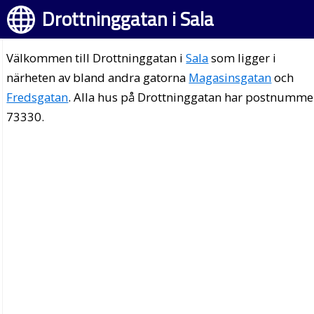
Drottninggatan i Sala
Välkommen till Drottninggatan i
Sala
som ligger i
närheten av bland andra gatorna
Magasinsgatan
och
Fredsgatan
. Alla hus på Drottninggatan har postnumme
73330.