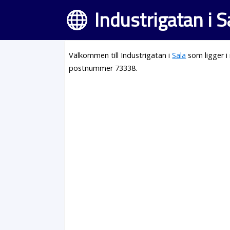
Industrigatan i S
Välkommen till Industrigatan i
Sala
som ligger i
postnummer 73338.