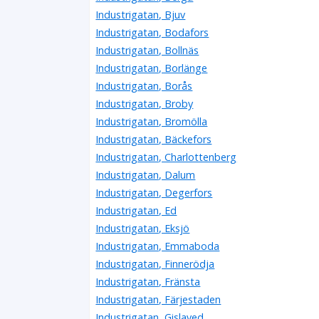
Industrigatan, Bjuv
Industrigatan, Bodafors
Industrigatan, Bollnäs
Industrigatan, Borlänge
Industrigatan, Borås
Industrigatan, Broby
Industrigatan, Bromölla
Industrigatan, Bäckefors
Industrigatan, Charlottenberg
Industrigatan, Dalum
Industrigatan, Degerfors
Industrigatan, Ed
Industrigatan, Eksjö
Industrigatan, Emmaboda
Industrigatan, Finnerödja
Industrigatan, Fränsta
Industrigatan, Färjestaden
Industrigatan, Gislaved