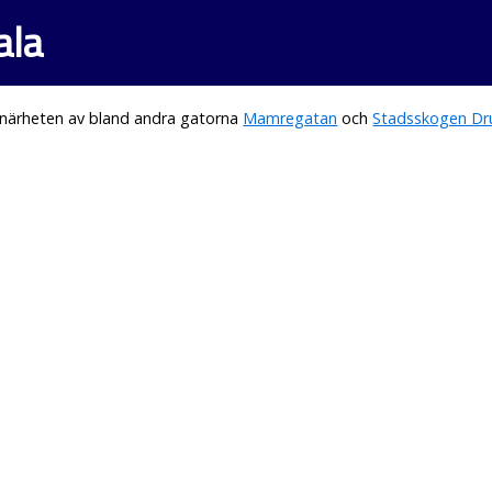
ala
 närheten av bland andra gatorna
Mamregatan
och
Stadsskogen Dr