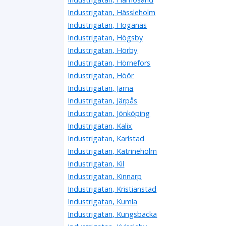
Industrigatan, Hässleholm
Industrigatan, Höganäs
Industrigatan, Högsby
Industrigatan, Hörby
Industrigatan, Hörnefors
Industrigatan, Höör
Industrigatan, Järna
Industrigatan, Järpås
Industrigatan, Jönköping
Industrigatan, Kalix
Industrigatan, Karlstad
Industrigatan, Katrineholm
Industrigatan, Kil
Industrigatan, Kinnarp
Industrigatan, Kristianstad
Industrigatan, Kumla
Industrigatan, Kungsbacka