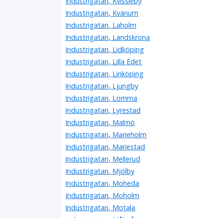
Industrigatan, Kvissleby
Industrigatan, Kvänum
Industrigatan, Laholm
Industrigatan, Landskrona
Industrigatan, Lidköping
Industrigatan, Lilla Edet
Industrigatan, Linköping
Industrigatan, Ljungby
Industrigatan, Lomma
Industrigatan, Lyrestad
Industrigatan, Malmö
Industrigatan, Marieholm
Industrigatan, Mariestad
Industrigatan, Mellerud
Industrigatan, Mjölby
Industrigatan, Moheda
Industrigatan, Moholm
Industrigatan, Motala