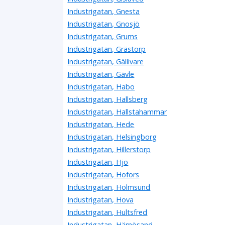
Industrigatan, Gnesta
Industrigatan, Gnosjö
Industrigatan, Grums
Industrigatan, Grästorp
Industrigatan, Gällivare
Industrigatan, Gävle
Industrigatan, Habo
Industrigatan, Hallsberg
Industrigatan, Hallstahammar
Industrigatan, Hede
Industrigatan, Helsingborg
Industrigatan, Hillerstorp
Industrigatan, Hjo
Industrigatan, Hofors
Industrigatan, Holmsund
Industrigatan, Hova
Industrigatan, Hultsfred
Industrigatan, Härnösand