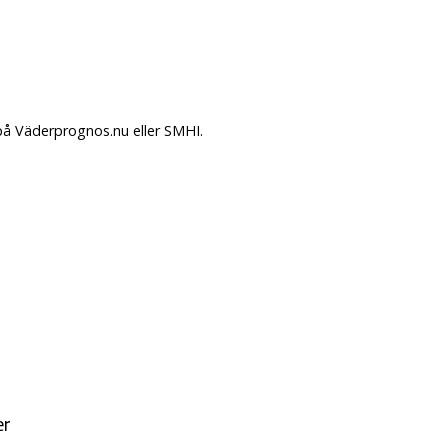
 på Väderprognos.nu eller SMHI.
er