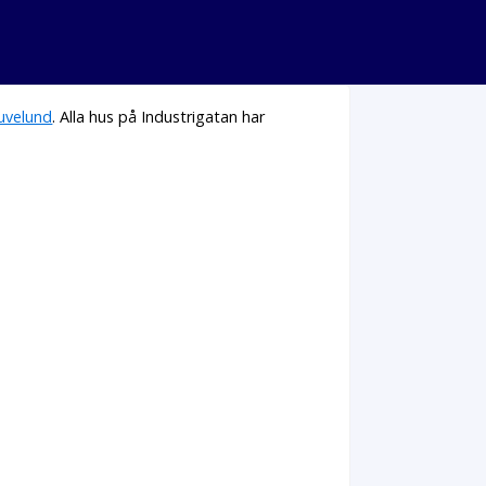
uvelund
. Alla hus på Industrigatan har