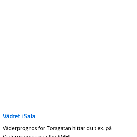
Vädret i Sala
Väderprognos för Torsgatan hittar du t.ex. på
Väderprognos.nu eller SMHI.