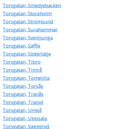
Torsgatan, Smedjebacken
Torsgatan, Stockholm
Torsgatan, Strömsund
Torsgatan, Surahammar
Torsgatan, Svenljunga
Torsgatan, Säffle
Torsgatan, Södertälje
Torsgatan, Tibro
Torsgatan, Timrå
Torsgatan, Tomelilla
Torsgatan, Torsås
Torsgatan, Tranås
Torsgatan, Traryd
Torsgatan, Umeå
Torsgatan, Uppsala
Torsgatan, Vaggeryd