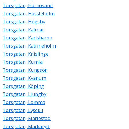
Torsgatan, Härnösand
Torsgatan, Hässleholm
Torsgatan, Högsby
Torsgatan, Kalmar
Torsgatan, Karlshamn
Torsgatan, Katrineholm
Torsgatan, Knislinge
Torsgatan, Kumla
Torsgatan, Kungsör
Torsgatan, Kvänum
Torsgatan, Köping
Torsgatan, Ljungby
Torsgatan, Lomma
Torsgatan, Lysekil
Torsgatan, Mariestad
Torsgatan, Markaryd