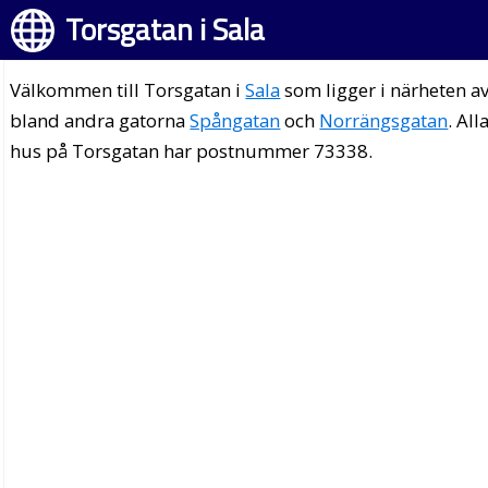
Torsgatan i Sala
Välkommen till Torsgatan i
Sala
som ligger i närheten a
bland andra gatorna
Spångatan
och
Norrängsgatan
. All
hus på Torsgatan har postnummer 73338.