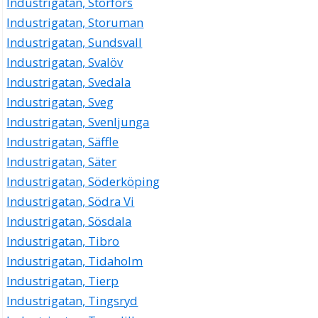
Industrigatan, Storfors
Industrigatan, Storuman
Industrigatan, Sundsvall
Industrigatan, Svalöv
Industrigatan, Svedala
Industrigatan, Sveg
Industrigatan, Svenljunga
Industrigatan, Säffle
Industrigatan, Säter
Industrigatan, Söderköping
Industrigatan, Södra Vi
Industrigatan, Sösdala
Industrigatan, Tibro
Industrigatan, Tidaholm
Industrigatan, Tierp
Industrigatan, Tingsryd