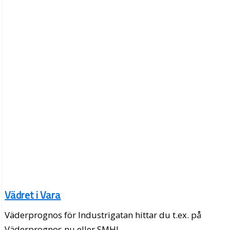
Vädret i Vara
Väderprognos för Industrigatan hittar du t.ex. på
Väderprognos.nu eller SMHI.