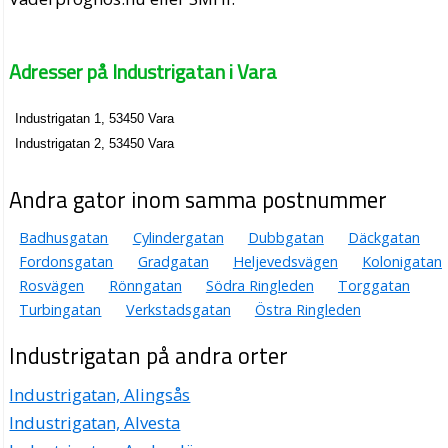
Adresser på Industrigatan i Vara
Industrigatan 1, 53450 Vara
Industrigatan 2, 53450 Vara
Andra gator inom samma postnummer
Badhusgatan
Cylindergatan
Dubbgatan
Däckgatan
Fordonsgatan
Gradgatan
Heljevedsvägen
Kolonigatan
Rosvägen
Rönngatan
Södra Ringleden
Torggatan
Turbingatan
Verkstadsgatan
Östra Ringleden
Industrigatan på andra orter
Industrigatan, Alingsås
Industrigatan, Alvesta