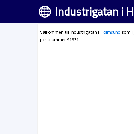
Industrigatan i
Välkommen till Industrigatan i
Holmsund
som li
postnummer 91331.