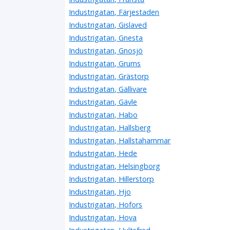
Industrigatan, Färjestaden
Industrigatan, Gislaved
Industrigatan, Gnesta
Industrigatan, Gnosjö
Industrigatan, Grums
Industrigatan, Grästorp
Industrigatan, Gällivare
Industrigatan, Gävle
Industrigatan, Habo
Industrigatan, Hallsberg
Industrigatan, Hallstahammar
Industrigatan, Hede
Industrigatan, Helsingborg
Industrigatan, Hillerstorp
Industrigatan, Hjo
Industrigatan, Hofors
Industrigatan, Hova