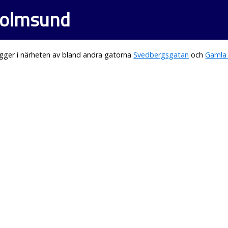
 Holmsund
gger i närheten av bland andra gatorna
Svedbergsgatan
och
Gamla