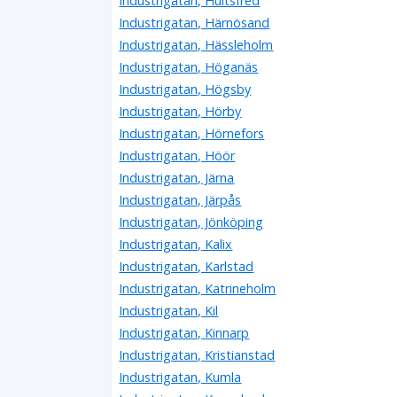
Industrigatan, Hultsfred
Industrigatan, Härnösand
Industrigatan, Hässleholm
Industrigatan, Höganäs
Industrigatan, Högsby
Industrigatan, Hörby
Industrigatan, Hörnefors
Industrigatan, Höör
Industrigatan, Järna
Industrigatan, Järpås
Industrigatan, Jönköping
Industrigatan, Kalix
Industrigatan, Karlstad
Industrigatan, Katrineholm
Industrigatan, Kil
Industrigatan, Kinnarp
Industrigatan, Kristianstad
Industrigatan, Kumla