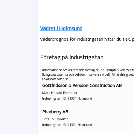
Vädret i Holmsund
Väderprognos för Industrigatan hittar du t.ex.
Företag på Industrigatan
Informationen om registrerade företag på Industrigatan kommer f
Bolagsdatabasen.se och behöver inte vara aktuell. För ändring
bes
Bolagsdatabasen.se
Gottfridsson o Persson Construction AB
Mats Harald Persson
Industrigatan 13, 91331 Holmsund
Pharberry AB
Tetsuo Toyama
Industrigatan 13, 91331 Holmsund