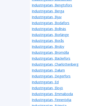
Industrigatan, Bengtsfors
Industrigatan, Berga
Industrigatan, Bjuv
Industrigatan, Bodafors
Industrigatan, Bollnäs
Industrigatan, Borlänge
Industrigatan, Borås
Industrigatan, Broby
Industrigatan, Bromölla
Industrigatan, Bäckefors
Industrigatan, Charlottenberg
Industrigatan, Dalum
Industrigatan, Degerfors
Industrigatan, Ed
Industrigatan, Eksjö
Industrigatan, Emmaboda
Industrigatan, Finnerödja
Industrigatan, Fränsta