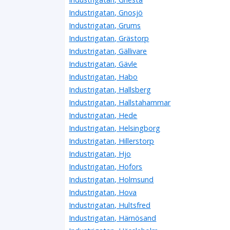
Industrigatan, Gnosjö
Industrigatan, Grums
Industrigatan, Grästorp
Industrigatan, Gällivare
Industrigatan, Gävle
Industrigatan, Habo
Industrigatan, Hallsberg
Industrigatan, Hallstahammar
Industrigatan, Hede
Industrigatan, Helsingborg
Industrigatan, Hillerstorp
Industrigatan, Hjo
Industrigatan, Hofors
Industrigatan, Holmsund
Industrigatan, Hova
Industrigatan, Hultsfred
Industrigatan, Härnösand