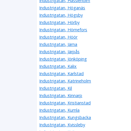
Industrigatan, Hässleholm
Industrigatan, Höganäs
Industrigatan, Högsby
Industrigatan, Hörby
Industrigatan, Hörnefors
Industrigatan, Höör
Industrigatan, Järna
Industrigatan, Järpås
Industrigatan, Jönköping
Industrigatan, Kalix
Industrigatan, Karlstad
Industrigatan, Katrineholm
Industrigatan, Kil
Industrigatan, Kinnarp
Industrigatan, Kristianstad
Industrigatan, Kumla
Industrigatan, Kungsbacka
Industrigatan, Kvissleby