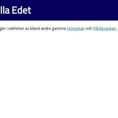
illa Edet
ger i närheten av bland andra gatorna
Storgatan
och
Pilbågsgatan
.