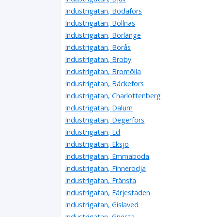
Industrigatan, Bodafors
Industrigatan, Bollnäs
Industrigatan, Borlänge
Industrigatan, Borås
Industrigatan, Broby
Industrigatan, Bromölla
Industrigatan, Bäckefors
Industrigatan, Charlottenberg
Industrigatan, Dalum
Industrigatan, Degerfors
Industrigatan, Ed
Industrigatan, Eksjö
Industrigatan, Emmaboda
Industrigatan, Finnerödja
Industrigatan, Fränsta
Industrigatan, Färjestaden
Industrigatan, Gislaved
Industrigatan, Gnesta