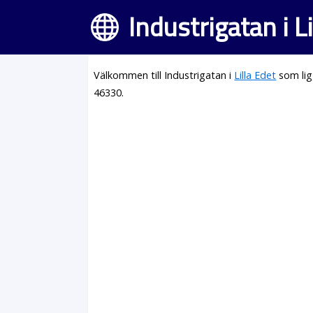
Industrigatan i L
Välkommen till Industrigatan i
Lilla Edet
som lig
46330.