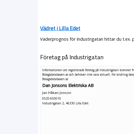
Vädret i Lilla Edet
Väderprognos för Industrigatan hittar du t.ex.
Företag på Industrigatan
Informationen om registrerade företag på Industrigatan kommer f
Bolagsdatabasen.se och behöver inte vara aktuell. För ändring
bes
Bolagsdatabasen.se
Dan Jonsons Elektriska AB
Jan Håkan Jonson
0520-650010
Industrigatan 2, 46330 Lilla Edet