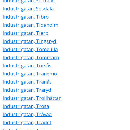
Industrigatan, Södra Vi
Industrigatan, Sösdala
Industrigatan, Tibro
Industrigatan, Tidaholm
Industrigatan, Tierp
Industrigatan, Tingsryd
Industrigatan, Tomelilla
Industrigatan, Tommarp
Industrigatan, Torsås
Industrigatan, Tranemo
Industrigatan, Tranås
Industrigatan, Traryd
Industrigatan, Trollhättan
Industrigatan, Trosa
Industrigatan, Tråvad
Industrigatan, Trädet