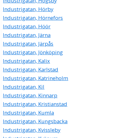
Industrigatan, Högsby
Industrigatan, Hörby
Industrigatan, Hörnefors
Industrigatan, Höör
Industrigatan, Järna
Industrigatan, Järpås
Industrigatan, Jönköping
Industrigatan, Kalix
Industrigatan, Karlstad
Industrigatan, Katrineholm
Industrigatan, Kil
Industrigatan, Kinnarp
Industrigatan, Kristianstad
Industrigatan, Kumla
Industrigatan, Kungsbacka
Industrigatan, Kvissleby