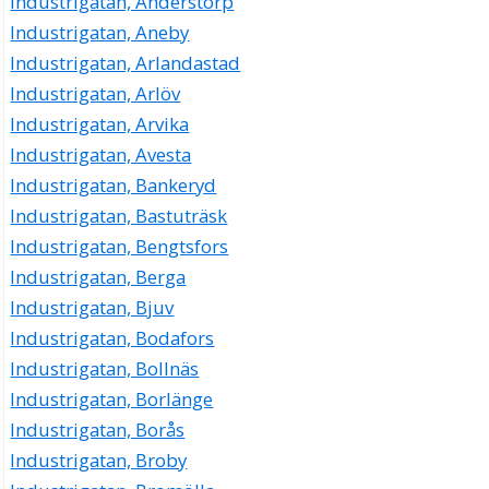
Industrigatan, Anderstorp
Industrigatan, Aneby
Industrigatan, Arlandastad
Industrigatan, Arlöv
Industrigatan, Arvika
Industrigatan, Avesta
Industrigatan, Bankeryd
Industrigatan, Bastuträsk
Industrigatan, Bengtsfors
Industrigatan, Berga
Industrigatan, Bjuv
Industrigatan, Bodafors
Industrigatan, Bollnäs
Industrigatan, Borlänge
Industrigatan, Borås
Industrigatan, Broby