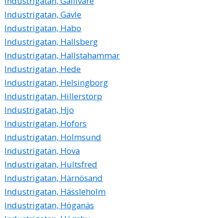
Industrigatan, Gällivare
Industrigatan, Gävle
Industrigatan, Habo
Industrigatan, Hallsberg
Industrigatan, Hallstahammar
Industrigatan, Hede
Industrigatan, Helsingborg
Industrigatan, Hillerstorp
Industrigatan, Hjo
Industrigatan, Hofors
Industrigatan, Holmsund
Industrigatan, Hova
Industrigatan, Hultsfred
Industrigatan, Härnösand
Industrigatan, Hässleholm
Industrigatan, Höganäs