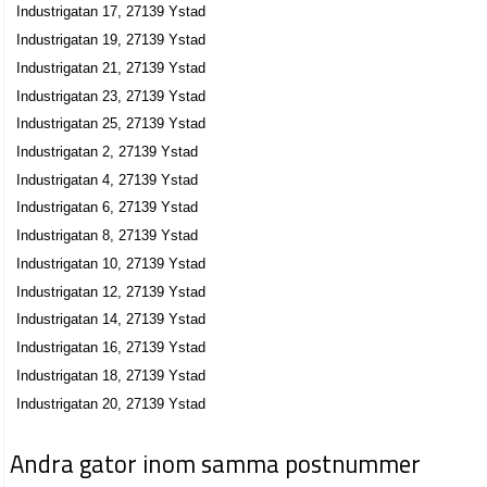
Industrigatan 17, 27139 Ystad
Industrigatan 23, 27139 Ystad
Industrigatan 19, 27139 Ystad
Nya Måltiden i Ystad AB
Industrigatan 21, 27139 Ystad
Jan Göran Kenneth Johansson
Industrigatan 23, 27139 Ystad
Industrigatan 23, 27139 Ystad
Industrigatan 25, 27139 Ystad
Industrigatan 2, 27139 Ystad
Industrigatan 4, 27139 Ystad
Industrigatan 6, 27139 Ystad
Industrigatan 8, 27139 Ystad
Industrigatan 10, 27139 Ystad
Industrigatan 12, 27139 Ystad
Industrigatan 14, 27139 Ystad
Industrigatan 16, 27139 Ystad
Industrigatan 18, 27139 Ystad
Industrigatan 20, 27139 Ystad
Andra gator inom samma postnummer