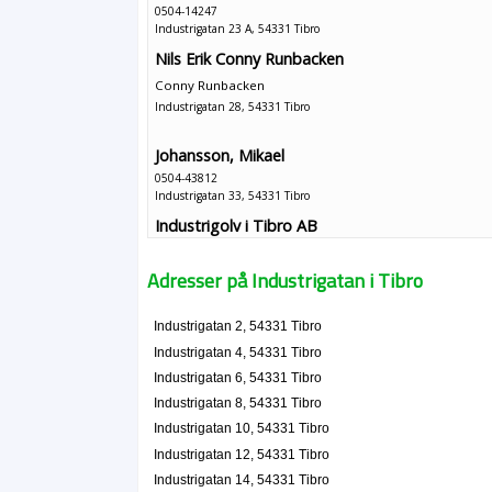
0504-14247
Industrigatan 23 A, 54331 Tibro
Nils Erik Conny Runbacken
Conny Runbacken
Industrigatan 28, 54331 Tibro
Johansson, Mikael
0504-43812
Industrigatan 33, 54331 Tibro
Industrigolv i Tibro AB
Bo Kennet Jonsson
Industrigatan 35, 54331 Tibro
Adresser på Industrigatan i Tibro
Snolle AB
Industrigatan 2, 54331 Tibro
Anders Sven-Olof Yngve
Industrigatan 4, 54331 Tibro
0504-15310
Industrigatan 6, 54331 Tibro
Industrigatan 4 H, 54331 Tibro
Industrigatan 8, 54331 Tibro
Emfo I Tibro AB
Industrigatan 10, 54331 Tibro
Karl Lars-Erik Blom
Industrigatan 12, 54331 Tibro
Industrigatan 41, 54331 Tibro
Industrigatan 14, 54331 Tibro