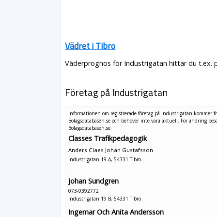
Vädret i Tibro
Väderprognos för Industrigatan hittar du t.ex.
Företag på Industrigatan
Informationen om registrerade företag på Industrigatan kommer f
Bolagsdatabasen.se och behöver inte vara aktuell. För ändring
bes
Bolagsdatabasen.se
Classes Trafikpedagogik
Anders Claes Johan Gustafsson
Industrigatan 19 A, 54331 Tibro
Johan Sundgren
073-9392772
Industrigatan 19 B, 54331 Tibro
Ingemar Och Anita Andersson