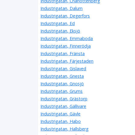
Industrigatan, Charlottenberg
Industrigatan, Dalum
Industrigatan, Degerfors
Industrigatan, Ed
Industrigatan, Eksjö
Industrigatan, Emmaboda
Industrigatan, Finnerödja
Industrigatan, Fränsta
Industrigatan, Färjestaden
Industrigatan, Gislaved
Industrigatan, Gnesta
Industrigatan, Gnosjö
Industrigatan, Grums
Industrigatan, Grästorp
Industrigatan, Gällivare
Industrigatan, Gävle
Industrigatan, Habo
Industrigatan, Hallsberg