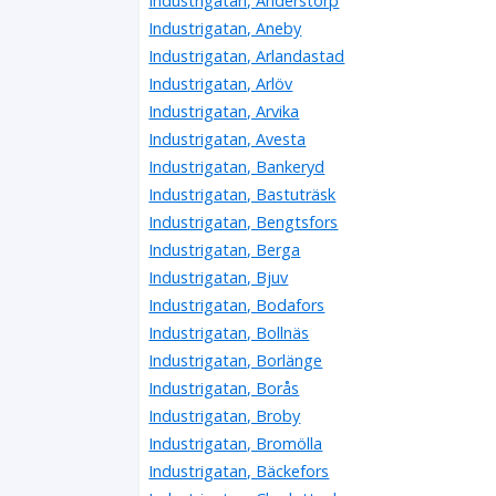
Industrigatan, Anderstorp
Industrigatan, Aneby
Industrigatan, Arlandastad
Industrigatan, Arlöv
Industrigatan, Arvika
Industrigatan, Avesta
Industrigatan, Bankeryd
Industrigatan, Bastuträsk
Industrigatan, Bengtsfors
Industrigatan, Berga
Industrigatan, Bjuv
Industrigatan, Bodafors
Industrigatan, Bollnäs
Industrigatan, Borlänge
Industrigatan, Borås
Industrigatan, Broby
Industrigatan, Bromölla
Industrigatan, Bäckefors