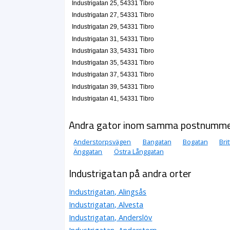
Industrigatan 25, 54331 Tibro
Industrigatan 27, 54331 Tibro
Industrigatan 29, 54331 Tibro
Industrigatan 31, 54331 Tibro
Industrigatan 33, 54331 Tibro
Industrigatan 35, 54331 Tibro
Industrigatan 37, 54331 Tibro
Industrigatan 39, 54331 Tibro
Industrigatan 41, 54331 Tibro
Andra gator inom samma postnumm
Anderstorpsvägen
Bangatan
Bogatan
Bri
Änggatan
Östra Långgatan
Industrigatan på andra orter
Industrigatan, Alingsås
Industrigatan, Alvesta
Industrigatan, Anderslöv