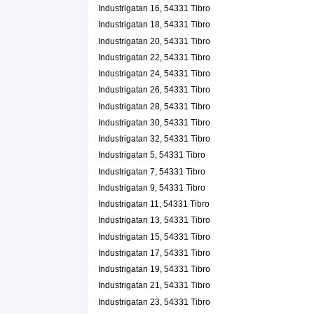
Industrigatan 16, 54331 Tibro
Tibro Trädgårdsservice och Städ KB
Industrigatan 18, 54331 Tibro
0504-14578
Industrigatan 6, 54331 Tibro
Industrigatan 20, 54331 Tibro
Ingrid Ström
Industrigatan 22, 54331 Tibro
070-6710004
Industrigatan 24, 54331 Tibro
Industrigatan 9 E, 54331 Tibro
Industrigatan 26, 54331 Tibro
Industrigatan 28, 54331 Tibro
Industrigatan 30, 54331 Tibro
Industrigatan 32, 54331 Tibro
Industrigatan 5, 54331 Tibro
Industrigatan 7, 54331 Tibro
Industrigatan 9, 54331 Tibro
Industrigatan 11, 54331 Tibro
Industrigatan 13, 54331 Tibro
Industrigatan 15, 54331 Tibro
Industrigatan 17, 54331 Tibro
Industrigatan 19, 54331 Tibro
Industrigatan 21, 54331 Tibro
Industrigatan 23, 54331 Tibro