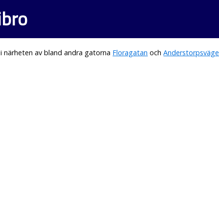
ibro
 i närheten av bland andra gatorna
Floragatan
och
Anderstorpsväg