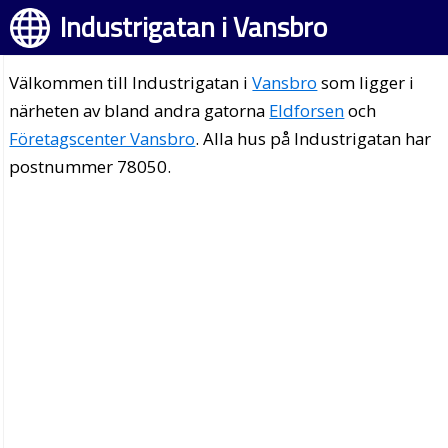
Industrigatan i Vansbro
Välkommen till Industrigatan i
Vansbro
som ligger i
närheten av bland andra gatorna
Eldforsen
och
Företagscenter Vansbro
. Alla hus på Industrigatan har
postnummer 78050.