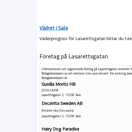
Vädret i Sala
Väderprognos för Lasarettsgatan hittar du t.ex
Företag på Lasarettsgatan
Informationen om registrerade företag på Lasarettsgatan kommer f
Bolagsdatabasen.se och behöver inte vara aktuell. För ändring
bes
Bolagsdatabasen.se
Gunilla Moritz HB
0224-24208
Lasarettsgatan 2, 73338 Sala
DecaVita Sweden AB
Emelie Ida Decavita
Lasarettsgatan 2, 73338 Sala
Hairy Dog Paradise