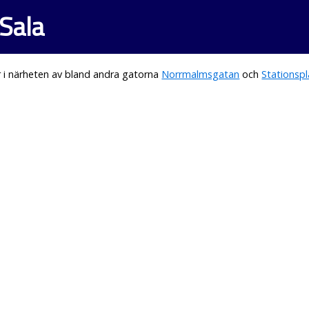
 Sala
 i närheten av bland andra gatorna
Norrmalmsgatan
och
Stationsp