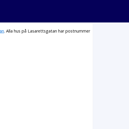
lan
. Alla hus på Lasarettsgatan har postnummer