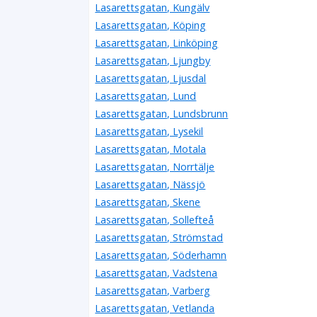
Lasarettsgatan, Kungälv
Lasarettsgatan, Köping
Lasarettsgatan, Linköping
Lasarettsgatan, Ljungby
Lasarettsgatan, Ljusdal
Lasarettsgatan, Lund
Lasarettsgatan, Lundsbrunn
Lasarettsgatan, Lysekil
Lasarettsgatan, Motala
Lasarettsgatan, Norrtälje
Lasarettsgatan, Nässjö
Lasarettsgatan, Skene
Lasarettsgatan, Sollefteå
Lasarettsgatan, Strömstad
Lasarettsgatan, Söderhamn
Lasarettsgatan, Vadstena
Lasarettsgatan, Varberg
Lasarettsgatan, Vetlanda