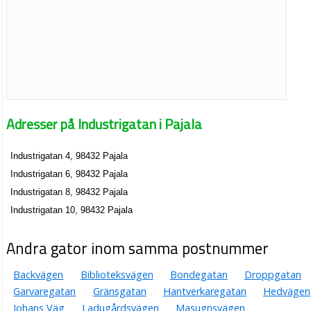
Adresser på Industrigatan i Pajala
Industrigatan 4, 98432 Pajala
Industrigatan 6, 98432 Pajala
Industrigatan 8, 98432 Pajala
Industrigatan 10, 98432 Pajala
Andra gator inom samma postnummer
Backvägen
Biblioteksvägen
Bondegatan
Droppgatan
Garvaregatan
Gränsgatan
Hantverkaregatan
Hedvägen
Johans Väg
Ladugårdsvägen
Masugnsvägen