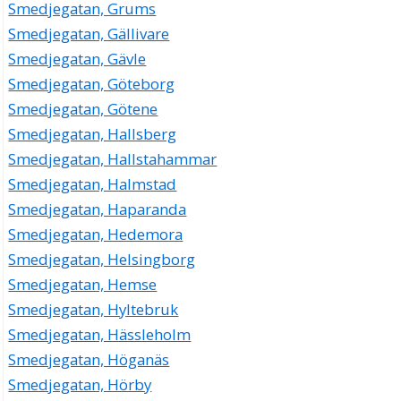
Smedjegatan, Grums
Smedjegatan, Gällivare
Smedjegatan, Gävle
Smedjegatan, Göteborg
Smedjegatan, Götene
Smedjegatan, Hallsberg
Smedjegatan, Hallstahammar
Smedjegatan, Halmstad
Smedjegatan, Haparanda
Smedjegatan, Hedemora
Smedjegatan, Helsingborg
Smedjegatan, Hemse
Smedjegatan, Hyltebruk
Smedjegatan, Hässleholm
Smedjegatan, Höganäs
Smedjegatan, Hörby