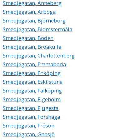
Smedjegatan, Anneberg
Smedjegatan, Arboga
Smedjegatan, Björneborg
Smedjegatan, Blomstermåla
Smedjegatan, Boden
Smedjegatan, Broakulla
Smedjegatan, Charlottenberg
Smedjegatan, Emmaboda
Smedjegatan, Enköping
Smedjegatan, Eskilstuna
Smedjegatan, Falköping
Smedjegatan, Figeholm
Smedjegatan, Fjugesta
Smedjegatan, Forshaga
Smedjegatan, Frösön
Smedjegatan, Gnosjö