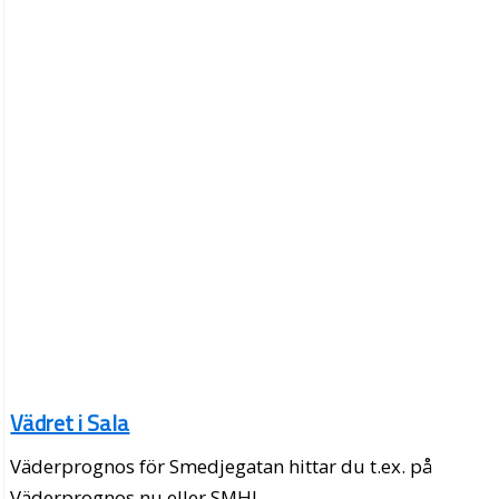
Vädret i Sala
Väderprognos för Smedjegatan hittar du t.ex. på
Väderprognos.nu eller SMHI.