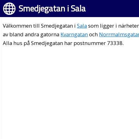
Smedjegatan i Sala
Välkommen till Smedjegatan i
Sala
som ligger i närhete
av bland andra gatorna
Kvarngatan
och
Norrmalmsgata
Alla hus på Smedjegatan har postnummer 73338.