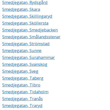
Smedjegatan, Rydsgård
Smedjegatan, Skara
Smedjegatan, Skillingaryd
Smedjegatan, Sköllersta
Smedjegatan, Smedjebacken
Smedjegatan, Smålandsstenar
Smedjegatan, Strömstad
Smedjegatan, Sunne
Smedjegatan, Surahammar
Smedjegatan, Svanskog
Smedjegatan, Sveg
Smedjegatan, Taberg
Smedjegatan, Tibro
Smedjegatan, Tidaholm
Smedjegatan, Tranås
Smedjegatan, Traryd