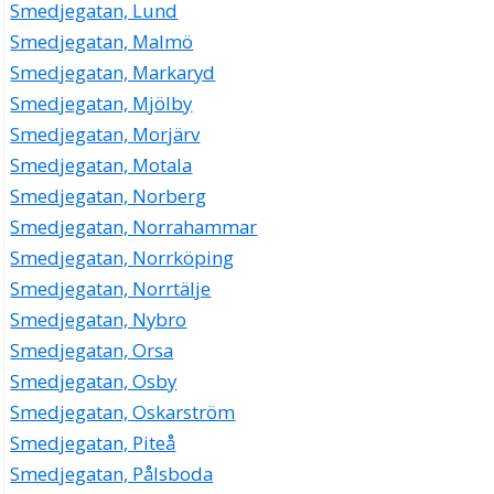
Smedjegatan, Lund
Smedjegatan, Malmö
Smedjegatan, Markaryd
Smedjegatan, Mjölby
Smedjegatan, Morjärv
Smedjegatan, Motala
Smedjegatan, Norberg
Smedjegatan, Norrahammar
Smedjegatan, Norrköping
Smedjegatan, Norrtälje
Smedjegatan, Nybro
Smedjegatan, Orsa
Smedjegatan, Osby
Smedjegatan, Oskarström
Smedjegatan, Piteå
Smedjegatan, Pålsboda