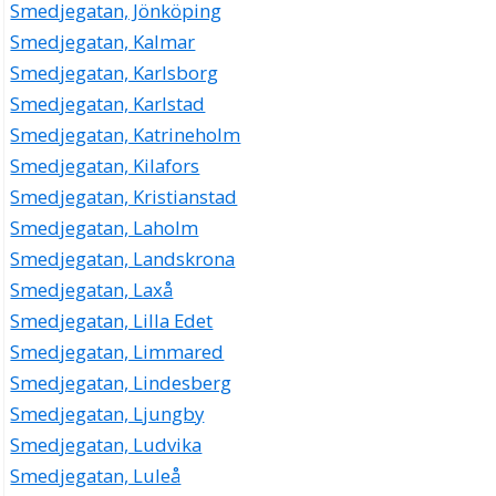
Smedjegatan, Jönköping
Smedjegatan, Kalmar
Smedjegatan, Karlsborg
Smedjegatan, Karlstad
Smedjegatan, Katrineholm
Smedjegatan, Kilafors
Smedjegatan, Kristianstad
Smedjegatan, Laholm
Smedjegatan, Landskrona
Smedjegatan, Laxå
Smedjegatan, Lilla Edet
Smedjegatan, Limmared
Smedjegatan, Lindesberg
Smedjegatan, Ljungby
Smedjegatan, Ludvika
Smedjegatan, Luleå