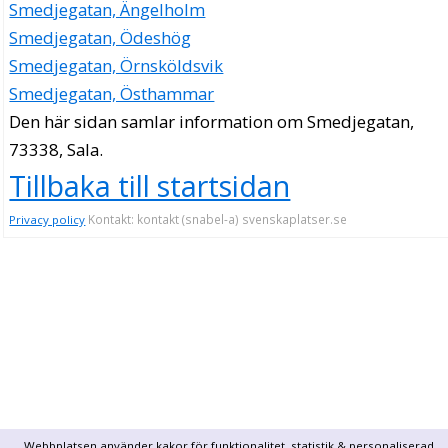
Smedjegatan, Ängelholm
Smedjegatan, Ödeshög
Smedjegatan, Örnsköldsvik
Smedjegatan, Östhammar
Den här sidan samlar information om Smedjegatan,
73338, Sala.
Tillbaka till startsidan
Kontakt: kontakt (snabel-a) svenskaplatser.se
Privacy policy
Webbplatsen använder kakor för funktionalitet, statistik & personaliserad