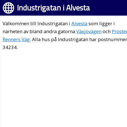
Industrigatan i Alvesta
Välkommen till Industrigatan i
Alvesta
som ligger i
närheten av bland andra gatorna
Växjövägen
och
Proste
Renners Väg
. Alla hus på Industrigatan har postnumme
34234.