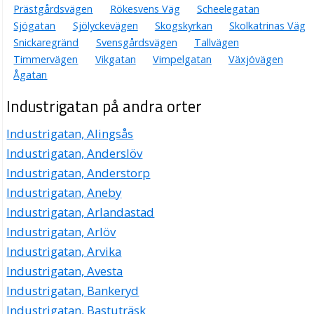
Prästgårdsvägen
Rökesvens Väg
Scheelegatan
Sjögatan
Sjölyckevägen
Skogskyrkan
Skolkatrinas Väg
Snickaregränd
Svensgårdsvägen
Tallvägen
Timmervägen
Vikgatan
Vimpelgatan
Växjövägen
Ågatan
Industrigatan på andra orter
Industrigatan, Alingsås
Industrigatan, Anderslöv
Industrigatan, Anderstorp
Industrigatan, Aneby
Industrigatan, Arlandastad
Industrigatan, Arlöv
Industrigatan, Arvika
Industrigatan, Avesta
Industrigatan, Bankeryd
Industrigatan, Bastuträsk