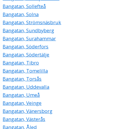
Bangatan, Sollefteå
Bangatan, Solna
Bangatan, Strömsnäsbruk
Bangatan, Sundbyberg
Bangatan, Surahammar
Bangatan, Söderfors
Bangatan, Södertälje
Bangatan, Tibro
Bangatan, Tomelilla
Bangatan, Torsås
Bangatan, Uddevalla
Bangatan, Umeå
Bangatan, Veinge
Bangatan, Vänersborg
Bangatan, Västerås
Bangatan, Åled