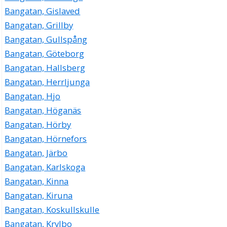
Bangatan, Gislaved
Bangatan, Grillby
Bangatan, Gullspång
Bangatan, Göteborg
Bangatan, Hallsberg
Bangatan, Herrljunga
Bangatan, Hjo
Bangatan, Höganäs
Bangatan, Hörby
Bangatan, Hörnefors
Bangatan, Järbo
Bangatan, Karlskoga
Bangatan, Kinna
Bangatan, Kiruna
Bangatan, Koskullskulle
Bangatan, Krylbo