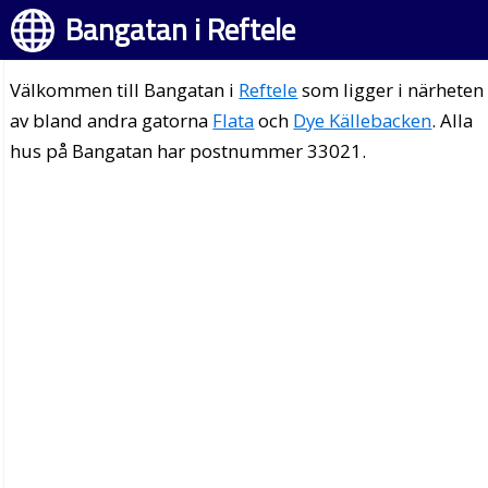
Bangatan i Reftele
Välkommen till Bangatan i
Reftele
som ligger i närheten
av bland andra gatorna
Flata
och
Dye Källebacken
. Alla
hus på Bangatan har postnummer 33021.