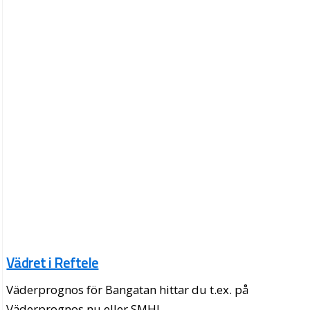
Vädret i Reftele
Väderprognos för Bangatan hittar du t.ex. på
Väderprognos.nu eller SMHI.