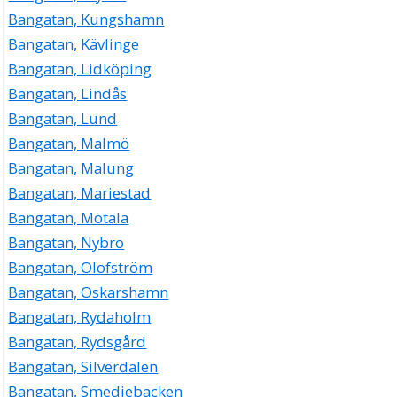
Bangatan, Kungshamn
Bangatan, Kävlinge
Bangatan, Lidköping
Bangatan, Lindås
Bangatan, Lund
Bangatan, Malmö
Bangatan, Malung
Bangatan, Mariestad
Bangatan, Motala
Bangatan, Nybro
Bangatan, Olofström
Bangatan, Oskarshamn
Bangatan, Rydaholm
Bangatan, Rydsgård
Bangatan, Silverdalen
Bangatan, Smedjebacken