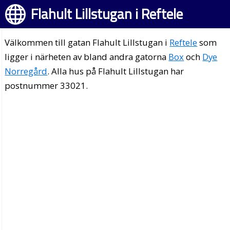
Flahult Lillstugan i Reftele
Välkommen till gatan Flahult Lillstugan i
Reftele
som
ligger i närheten av bland andra gatorna
Box
och
Dye
Norregård
. Alla hus på Flahult Lillstugan har
postnummer 33021.