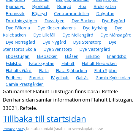
Bjärnaryd
Björkhult
Boaryd
Box
Bruksgatan
Brunnsvik
Bäjaryd
Centrumrondellen
Dalgatan
Drottningstigen
Duvstigen
Dye Backen
Dye Bygård
Dye Fållorna
Dye Klockmakarens
Dye Kyrkäng
Dye
Källebacken
Dye Lillefåll
Dye Mellangård
Dye Månsagård
Dye Norregård
Dye Nygård
Dye Stenstorp
Dye
Stenstorps Skola
Dye Svenstorp
Dye Västergård
Ebbestugan
Ekebacken
Ekåsen
Eriksbo
Erlandsbo
Eskilsbo
Fabriksgatan
Flahult
Flahult Ekebacken
Flahults Gård
Flata
Flata Sjöbacken
Flata Sjöbo
Fridhem
Furudal
Fågelhult
Galtås
Gamla Kyrkskolan
Gamla Prästgården
Gatunamnet Flahult Lillstugan finns bara i Reftele
Den här sidan samlar information om Flahult Lillstugan
33021, Reftele.
Tillbaka till startsidan
Kontakt: kontakt (snabel-a) svenskaplatser.se
Privacy policy