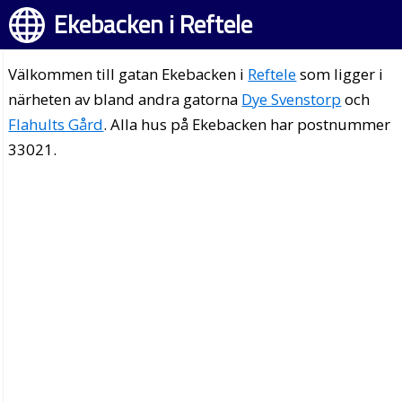
Ekebacken i Reftele
Välkommen till gatan Ekebacken i
Reftele
som ligger i
närheten av bland andra gatorna
Dye Svenstorp
och
Flahults Gård
. Alla hus på Ekebacken har postnummer
33021.