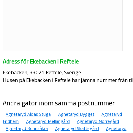
Adress för Ekebacken i Reftele
Ekebacken, 33021 Reftele, Sverige
Husen på Ekebacken i Reftele har jämna nummer från til
.
Andra gator inom samma postnummer
Agnetaryd Aldas Stuga
Agnetaryd Bygget
Agnetaryd
Fridhem
Agnetaryd Mellangård
Agnetaryd Norregård
Agnetaryd Rönnsåkra
Agnetaryd Skattegård
Agnetaryd