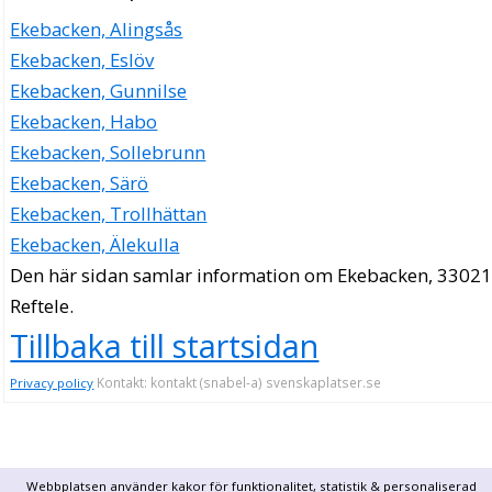
Ekebacken, Alingsås
Ekebacken, Eslöv
Ekebacken, Gunnilse
Ekebacken, Habo
Ekebacken, Sollebrunn
Ekebacken, Särö
Ekebacken, Trollhättan
Ekebacken, Älekulla
Den här sidan samlar information om Ekebacken, 33021
Reftele.
Tillbaka till startsidan
Kontakt: kontakt (snabel-a) svenskaplatser.se
Privacy policy
Webbplatsen använder kakor för funktionalitet, statistik & personaliserad