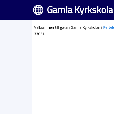
Gamla Kyrkskolan
Välkommen till gatan Gamla Kyrkskolan i
Reftel
33021.