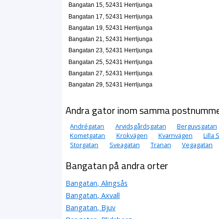
Bangatan 15, 52431 Herrljunga
Bangatan 17, 52431 Herrljunga
Bangatan 19, 52431 Herrljunga
Bangatan 21, 52431 Herrljunga
Bangatan 23, 52431 Herrljunga
Bangatan 25, 52431 Herrljunga
Bangatan 27, 52431 Herrljunga
Bangatan 29, 52431 Herrljunga
Andra gator inom samma postnumm
Andrégatan
Arvidsgårdsgatan
Berguvsgatan
Kometgatan
Krokvägen
Kvarnvägen
Lilla
Storgatan
Sveagatan
Tranan
Vegagatan
Bangatan på andra orter
Bangatan, Alingsås
Bangatan, Axvall
Bangatan, Bjuv