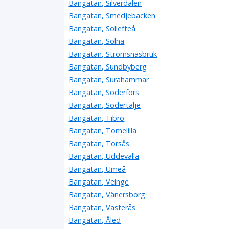
Bangatan, Silverdalen
Bangatan, Smedjebacken
Bangatan, Sollefteå
Bangatan, Solna
Bangatan, Strömsnäsbruk
Bangatan, Sundbyberg
Bangatan, Surahammar
Bangatan, Söderfors
Bangatan, Södertälje
Bangatan, Tibro
Bangatan, Tomelilla
Bangatan, Torsås
Bangatan, Uddevalla
Bangatan, Umeå
Bangatan, Veinge
Bangatan, Vänersborg
Bangatan, Västerås
Bangatan, Åled