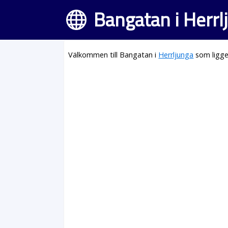
Bangatan i Herrl
Välkommen till Bangatan i
Herrljunga
som ligge