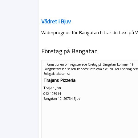
Vädret i Bjuv
Väderprognos för Bangatan hittar du t.ex. på 
Företag på Bangatan
Informationen om registrerade företag på Bangatan kommer från
Bolagsdatabasen.se och behöver inte vara aktuell. För ändring
bes
Bolagsdatabasen.se
Trajans Pizzeria
Trajan Jon
042-105914
Bangatan 10, 26734 Bjuv