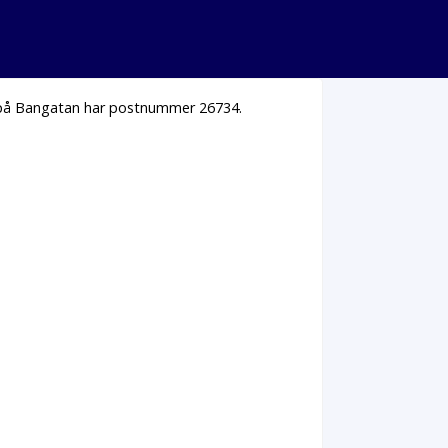
s på Bangatan har postnummer 26734.