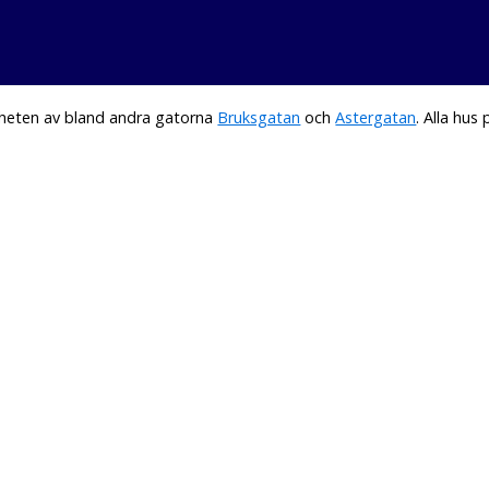
rheten av bland andra gatorna
Bruksgatan
och
Astergatan
. Alla hu