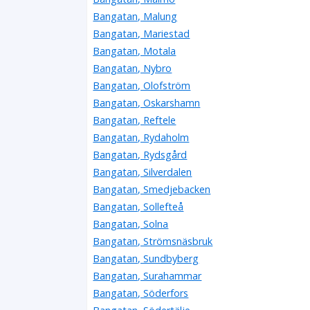
Bangatan, Malung
Bangatan, Mariestad
Bangatan, Motala
Bangatan, Nybro
Bangatan, Olofström
Bangatan, Oskarshamn
Bangatan, Reftele
Bangatan, Rydaholm
Bangatan, Rydsgård
Bangatan, Silverdalen
Bangatan, Smedjebacken
Bangatan, Sollefteå
Bangatan, Solna
Bangatan, Strömsnäsbruk
Bangatan, Sundbyberg
Bangatan, Surahammar
Bangatan, Söderfors