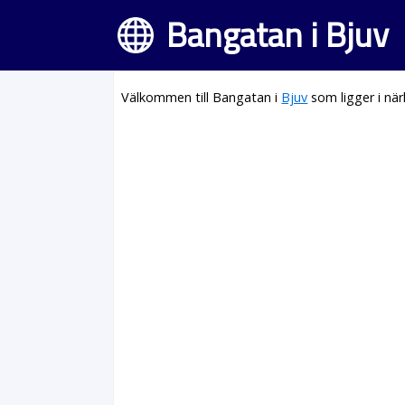
Bangatan i Bjuv
Välkommen till Bangatan i
Bjuv
som ligger i nä