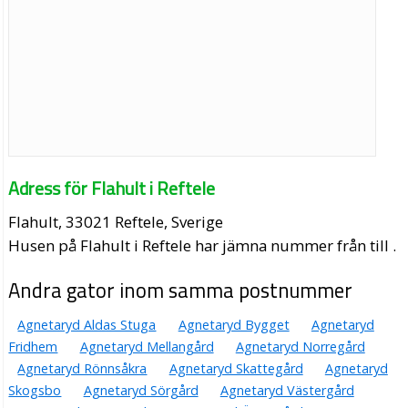
Adress för Flahult i Reftele
Flahult, 33021 Reftele, Sverige
Husen på Flahult i Reftele har jämna nummer från till .
Andra gator inom samma postnummer
Agnetaryd Aldas Stuga
Agnetaryd Bygget
Agnetaryd
Fridhem
Agnetaryd Mellangård
Agnetaryd Norregård
Agnetaryd Rönnsåkra
Agnetaryd Skattegård
Agnetaryd
Skogsbo
Agnetaryd Sörgård
Agnetaryd Västergård