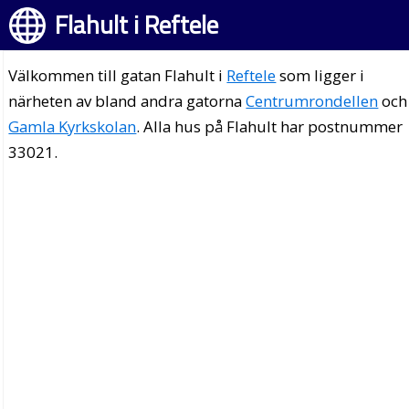
Flahult i Reftele
Välkommen till gatan Flahult i
Reftele
som ligger i
närheten av bland andra gatorna
Centrumrondellen
och
Gamla Kyrkskolan
. Alla hus på Flahult har postnummer
33021.