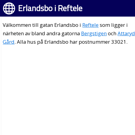
Erlandsbo i Reftele
Välkommen till gatan Erlandsbo i
Reftele
som ligger i
närheten av bland andra gatorna
Bergstigen
och
Attary
Gård
. Alla hus på Erlandsbo har postnummer 33021.