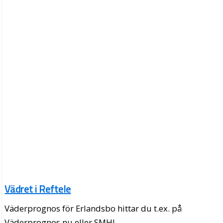
Vädret i Reftele
Väderprognos för Erlandsbo hittar du t.ex. på
Väderprognos.nu eller SMHI.