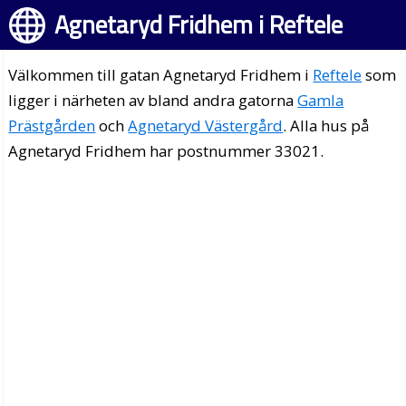
Agnetaryd Fridhem i Reftele
Välkommen till gatan Agnetaryd Fridhem i
Reftele
som
ligger i närheten av bland andra gatorna
Gamla
Prästgården
och
Agnetaryd Västergård
. Alla hus på
Agnetaryd Fridhem har postnummer 33021.