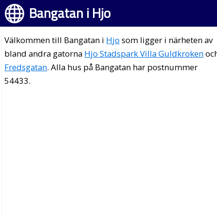
Bangatan i Hjo
Välkommen till Bangatan i
Hjo
som ligger i närheten av
bland andra gatorna
Hjo Stadspark Villa Guldkroken
oc
Fredsgatan
. Alla hus på Bangatan har postnummer
54433.