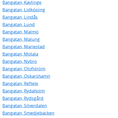
Bangatan, Kävlinge
Bangatan, Lidköping
Bangatan, Lindås
Bangatan, Lund
Bangatan, Malmö
Bangatan, Malung
Bangatan, Mariestad
Bangatan, Motala
Bangatan, Nybro
Bangatan, Olofström
Bangatan, Oskarshamn
Bangatan, Reftele
Bangatan, Rydaholm
Bangatan, Rydsgård
Bangatan, Silverdalen
Bangatan, Smedjebacken