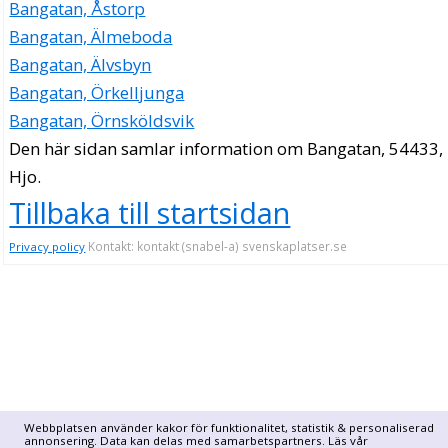
Bangatan, Åstorp
Bangatan, Älmeboda
Bangatan, Älvsbyn
Bangatan, Örkelljunga
Bangatan, Örnsköldsvik
Den här sidan samlar information om Bangatan, 54433,
Hjo.
Tillbaka till startsidan
Kontakt: kontakt (snabel-a) svenskaplatser.se
Privacy policy
Webbplatsen använder kakor för funktionalitet, statistik & personaliserad
annonsering. Data kan delas med samarbetspartners. Läs vår