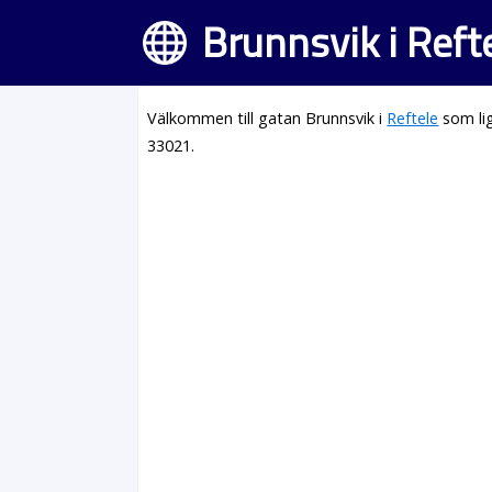
Brunnsvik i Reft
Välkommen till gatan Brunnsvik i
Reftele
som li
33021.