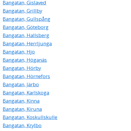
Bangatan, Gislaved
Bangatan, Grillby
Bangatan, Gullspång
Bangatan, Göteborg
Bangatan, Hallsberg
Bangatan, Herrljunga
Bangatan, Hjo
Bangatan, Höganäs
Bangatan, Hörby
Bangatan, Hörnefors
Bangatan, Järbo
Bangatan, Karlskoga
Bangatan, Kinna
Bangatan, Kiruna
Bangatan, Koskullskulle
Bangatan, Krylbo