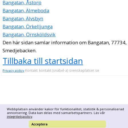
Bangatan, Åstorp
Bangatan, Älmeboda
Bangatan, Älvsbyn
Bangatan, Örkelljunga
Bangatan, Örnsköldsvik
Den här sidan samlar information om Bangatan, 77734,
Smedjebacken.
Tillbaka till startsidan
Kontakt: kontakt (snabel-a) svenskaplatser.se
Privacy policy
Webbplatsen använder kakor för funktionalitet, statistik & personaliserad
annonsering. Data kan delas med samarbetspartners. Läs vår
integritetspolicy
.
Acceptera