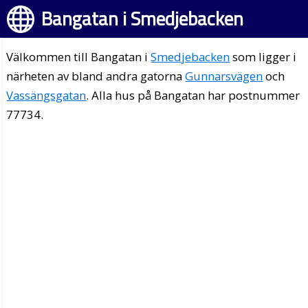
Bangatan i Smedjebacken
Välkommen till Bangatan i
Smedjebacken
som ligger i
närheten av bland andra gatorna
Gunnarsvägen
och
Vassängsgatan
. Alla hus på Bangatan har postnummer
77734.