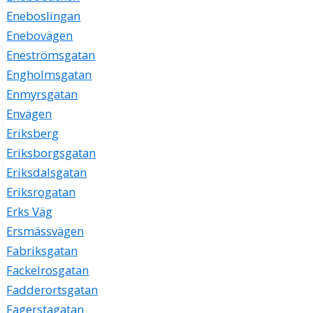
Eneboslingan
Enebovägen
Eneströmsgatan
Engholmsgatan
Enmyrsgatan
Envägen
Eriksberg
Eriksborgsgatan
Eriksdalsgatan
Eriksrogatan
Erks Väg
Ersmässvägen
Fabriksgatan
Fackelrosgatan
Fadderortsgatan
Fagerstagatan