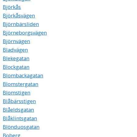
Björkås
Björkåsvägen
Björnbärsliden
Björneborgsvägen
Björnvägen
Bladvägen
Blekegatan
Blockgatan
Blombackagatan
Blomstergatan
Blomstigen
Blåbärsstigen
Blåeldsgatan
Blåklintsgatan
Blönduosgatan
Boberg