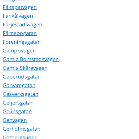
Fältspatvägen
Fänkålvägen
Färjestadsvägen
Färnebogatan
Föreningsgatan
Galoppstigen
Gamla Bomstadsvägen
Gamla Skårevägen
Gaperudsgatan
Garvaregatan
Gasverksgatan
Geijersgatan
Gelinsgatan
Genvägen
Gerholmsgatan
Getbergsliden