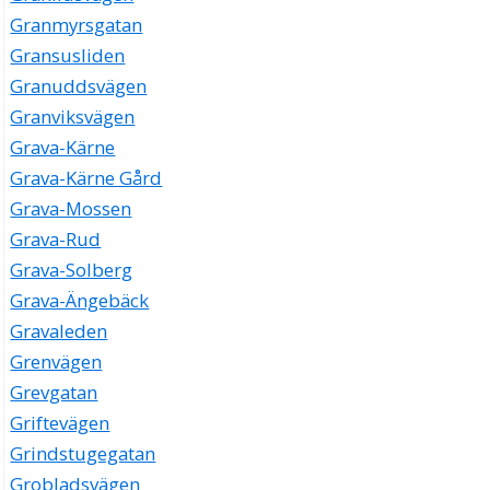
Granmyrsgatan
Gransusliden
Granuddsvägen
Granviksvägen
Grava-Kärne
Grava-Kärne Gård
Grava-Mossen
Grava-Rud
Grava-Solberg
Grava-Ängebäck
Gravaleden
Grenvägen
Grevgatan
Griftevägen
Grindstugegatan
Grobladsvägen