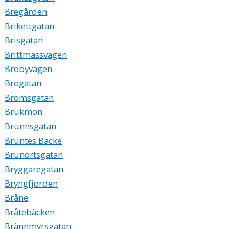
Bregården
Brikettgatan
Brisgatan
Brittmässvägen
Brobyvägen
Brogatan
Bromsgatan
Brukmon
Brunnsgatan
Bruntes Backe
Brunörtsgatan
Bryggaregatan
Bryngfjorden
Bråne
Bråtebäcken
Brännmyrsgatan