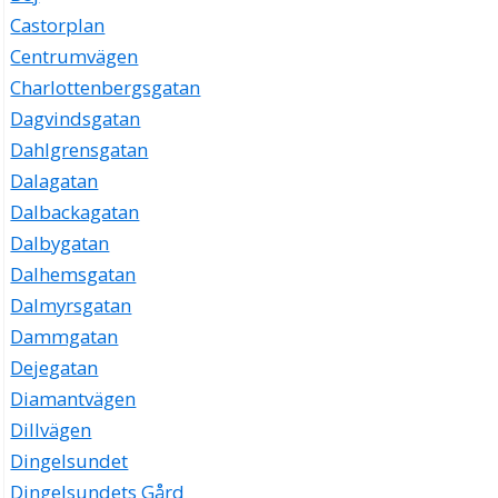
Castorplan
Centrumvägen
Charlottenbergsgatan
Dagvindsgatan
Dahlgrensgatan
Dalagatan
Dalbackagatan
Dalbygatan
Dalhemsgatan
Dalmyrsgatan
Dammgatan
Dejegatan
Diamantvägen
Dillvägen
Dingelsundet
Dingelsundets Gård