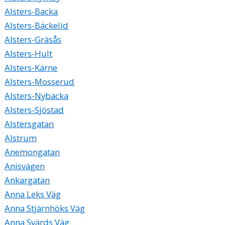
Alsters-Backa
Alsters-Bäckelid
Alsters-Gräsås
Alsters-Hult
Alsters-Kärne
Alsters-Mosserud
Alsters-Nybacka
Alsters-Sjöstad
Alstersgatan
Alstrum
Anemongatan
Anisvägen
Ankargatan
Anna Leks Väg
Anna Stjärnhöks Väg
Anna Svärds Väg