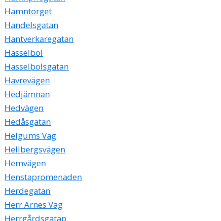
Hamntorget
Handelsgatan
Hantverkaregatan
Hasselbol
Hasselbolsgatan
Havrevägen
Hedjämnan
Hedvägen
Hedåsgatan
Helgums Väg
Hellbergsvägen
Hemvägen
Henstapromenaden
Herdegatan
Herr Arnes Väg
Herrgårdsgatan