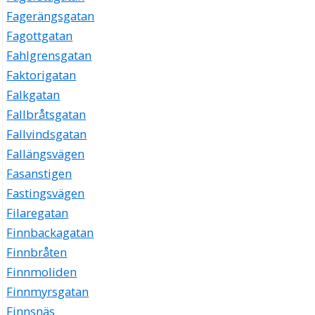
Fagerängsgatan
Fagottgatan
Fahlgrensgatan
Faktorigatan
Falkgatan
Fallbråtsgatan
Fallvindsgatan
Fallängsvägen
Fasanstigen
Fastingsvägen
Filaregatan
Finnbackagatan
Finnbråten
Finnmoliden
Finnmyrsgatan
Finnsnäs