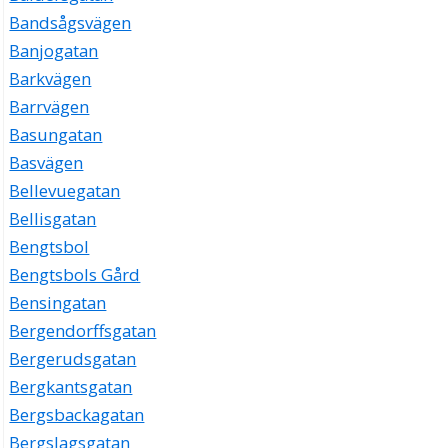
Bandsågsvägen
Banjogatan
Barkvägen
Barrvägen
Basungatan
Basvägen
Bellevuegatan
Bellisgatan
Bengtsbol
Bengtsbols Gård
Bensingatan
Bergendorffsgatan
Bergerudsgatan
Bergkantsgatan
Bergsbackagatan
Bergslagsgatan