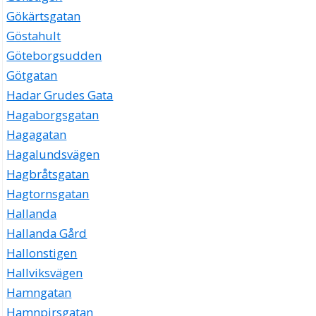
Gökärtsgatan
Göstahult
Göteborgsudden
Götgatan
Hadar Grudes Gata
Hagaborgsgatan
Hagagatan
Hagalundsvägen
Hagbråtsgatan
Hagtornsgatan
Hallanda
Hallanda Gård
Hallonstigen
Hallviksvägen
Hamngatan
Hamnpirsgatan