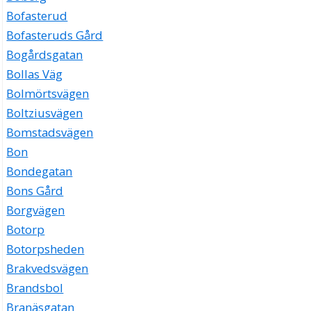
Bofasterud
Bofasteruds Gård
Bogårdsgatan
Bollas Väg
Bolmörtsvägen
Boltziusvägen
Bomstadsvägen
Bon
Bondegatan
Bons Gård
Borgvägen
Botorp
Botorpsheden
Brakvedsvägen
Brandsbol
Branäsgatan