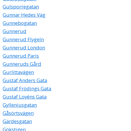
Gulsporregatan
Gunnar Hedes Väg
Gunnebogatan
Gunnerud
Gunnerud Flygeln
Gunnerud London
Gunnerud Paris
Gunneruds Gård
Gurlittavägen
Gustaf Anders Gata
Gustaf Frödings Gata
Gustaf Lovéns Gata
Gylleniusgatan
Gåsörtsvägen
Gärdesgatan
Gökstigen