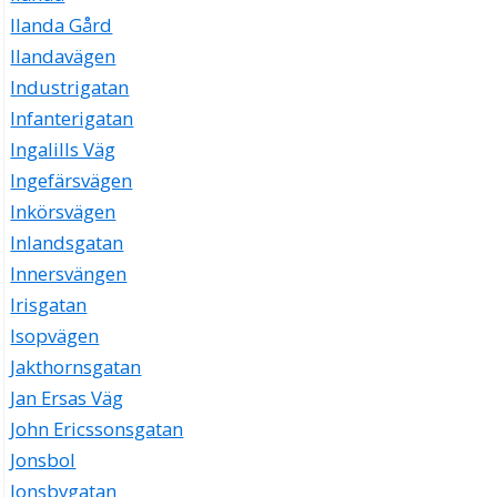
Ilanda Gård
Ilandavägen
Industrigatan
Infanterigatan
Ingalills Väg
Ingefärsvägen
Inkörsvägen
Inlandsgatan
Innersvängen
Irisgatan
Isopvägen
Jakthornsgatan
Jan Ersas Väg
John Ericssonsgatan
Jonsbol
Jonsbygatan