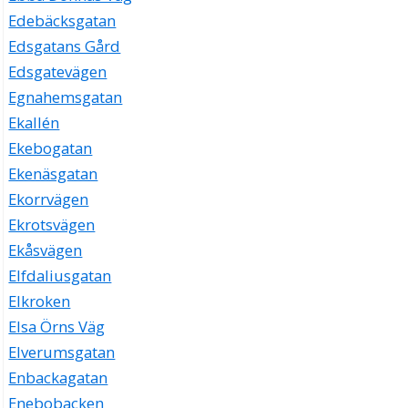
Edebäcksgatan
Edsgatans Gård
Edsgatevägen
Egnahemsgatan
Ekallén
Ekebogatan
Ekenäsgatan
Ekorrvägen
Ekrotsvägen
Ekåsvägen
Elfdaliusgatan
Elkroken
Elsa Örns Väg
Elverumsgatan
Enbackagatan
Enebobacken