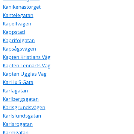
Kanikenästorget
Kantelegatan
Kapellvägen
Kappstad
Kaprifolgatan
Kapsågsvägen
Kapten Kristians Väg
Kapten Lennarts Väg
Kapten Ugglas Väg
Karl Ix S Gata
Karlagatan
Karlbergsgatan
Karlsgrundsvägen
Karlslundsgatan
Karlsrogatan
Karmgatan