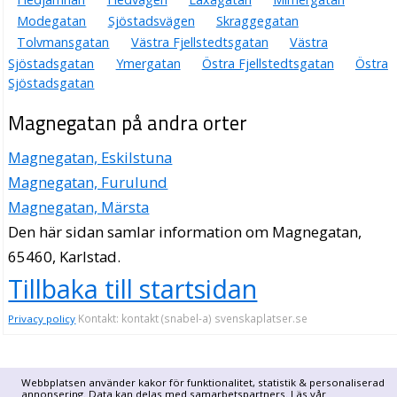
Modegatan
Sjöstadsvägen
Skraggegatan
Tolvmansgatan
Västra Fjellstedtsgatan
Västra
Sjöstadsgatan
Ymergatan
Östra Fjellstedtsgatan
Östra
Sjöstadsgatan
Magnegatan på andra orter
Magnegatan, Eskilstuna
Magnegatan, Furulund
Magnegatan, Märsta
Den här sidan samlar information om Magnegatan,
65460, Karlstad.
Tillbaka till startsidan
Kontakt: kontakt (snabel-a) svenskaplatser.se
Privacy policy
Webbplatsen använder kakor för funktionalitet, statistik & personaliserad
annonsering. Data kan delas med samarbetspartners. Läs vår