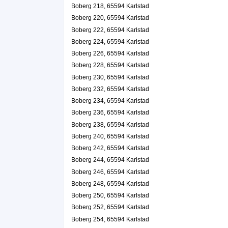
Boberg 218, 65594 Karlstad
Boberg 220, 65594 Karlstad
Boberg 222, 65594 Karlstad
Boberg 224, 65594 Karlstad
Boberg 226, 65594 Karlstad
Boberg 228, 65594 Karlstad
Boberg 230, 65594 Karlstad
Boberg 232, 65594 Karlstad
Boberg 234, 65594 Karlstad
Boberg 236, 65594 Karlstad
Boberg 238, 65594 Karlstad
Boberg 240, 65594 Karlstad
Boberg 242, 65594 Karlstad
Boberg 244, 65594 Karlstad
Boberg 246, 65594 Karlstad
Boberg 248, 65594 Karlstad
Boberg 250, 65594 Karlstad
Boberg 252, 65594 Karlstad
Boberg 254, 65594 Karlstad