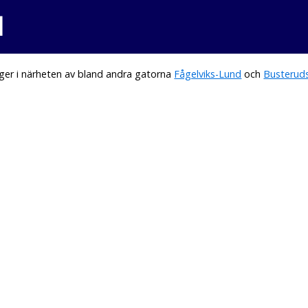
d
ger i närheten av bland andra gatorna
Fågelviks-Lund
och
Busterud