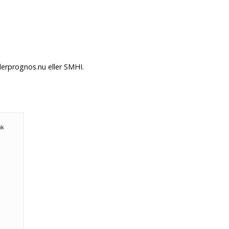
derprognos.nu eller SMHI.
ök