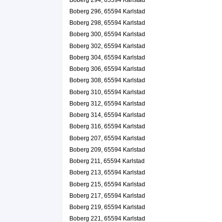
Boberg 296, 65594 Karlstad
Boberg 298, 65594 Karlstad
Boberg 300, 65594 Karlstad
Boberg 302, 65594 Karlstad
Boberg 304, 65594 Karlstad
Boberg 306, 65594 Karlstad
Boberg 308, 65594 Karlstad
Boberg 310, 65594 Karlstad
Boberg 312, 65594 Karlstad
Boberg 314, 65594 Karlstad
Boberg 316, 65594 Karlstad
Boberg 207, 65594 Karlstad
Boberg 209, 65594 Karlstad
Boberg 211, 65594 Karlstad
Boberg 213, 65594 Karlstad
Boberg 215, 65594 Karlstad
Boberg 217, 65594 Karlstad
Boberg 219, 65594 Karlstad
Boberg 221, 65594 Karlstad