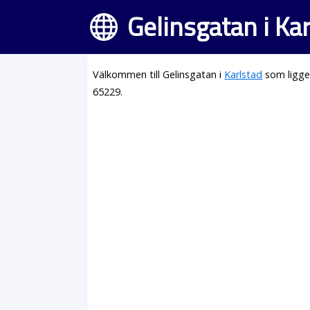
Gelinsgatan i Ka
Välkommen till Gelinsgatan i
Karlstad
som ligge
65229.