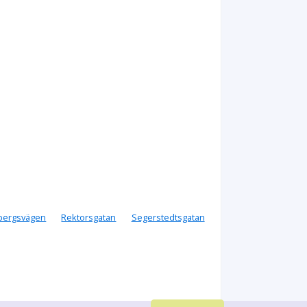
bergsvägen
Rektorsgatan
Segerstedtsgatan