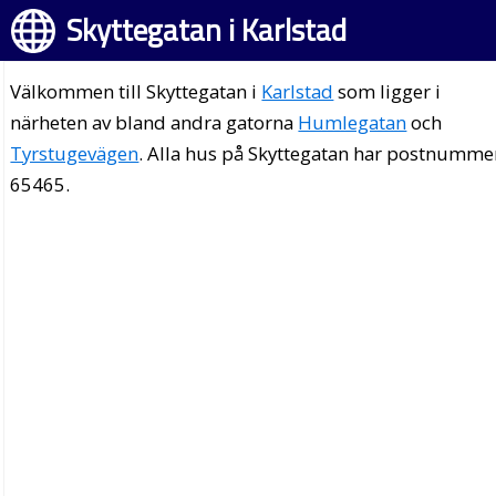
Skyttegatan i Karlstad
Välkommen till Skyttegatan i
Karlstad
som ligger i
närheten av bland andra gatorna
Humlegatan
och
Tyrstugevägen
. Alla hus på Skyttegatan har postnumme
65465.