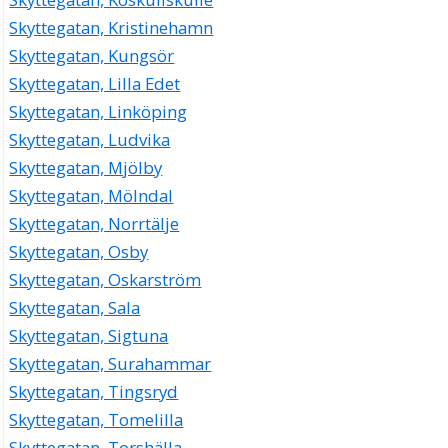
Skyttegatan, Kristinehamn
Skyttegatan, Kungsör
Skyttegatan, Lilla Edet
Skyttegatan, Linköping
Skyttegatan, Ludvika
Skyttegatan, Mjölby
Skyttegatan, Mölndal
Skyttegatan, Norrtälje
Skyttegatan, Osby
Skyttegatan, Oskarström
Skyttegatan, Sala
Skyttegatan, Sigtuna
Skyttegatan, Surahammar
Skyttegatan, Tingsryd
Skyttegatan, Tomelilla
Skyttegatan, Torshälla