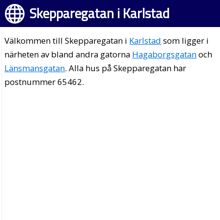
Skepparegatan i Karlstad
Välkommen till Skepparegatan i
Karlstad
som ligger i
närheten av bland andra gatorna
Hagaborgsgatan
och
Länsmansgatan
. Alla hus på Skepparegatan har
postnummer 65462.