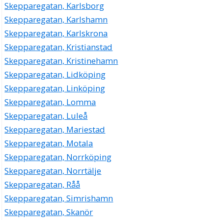
Skepparegatan, Karlsborg
Skepparegatan, Karlshamn
Skepparegatan, Karlskrona
Skepparegatan, Kristianstad
Skepparegatan, Kristinehamn
Skepparegatan, Lidköping
Skepparegatan, Linköping
Skepparegatan, Lomma
Skepparegatan, Luleå
Skepparegatan, Mariestad
Skepparegatan, Motala
Skepparegatan, Norrköping
Skepparegatan, Norrtälje
Skepparegatan, Råå
Skepparegatan, Simrishamn
Skepparegatan, Skanör