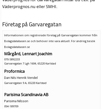
Väderprognos.nu eller SMHI.
Företag på Garvaregatan
Informationen om registrerade företag på Garvaregatan kommer från
Bolagsdatabasen.se och behöver inte vara aktuell. För ändring
besök
Bolagsdatabasen.se
Mårgård, Lennart Joachim
070-5892233
Garvaregatan 7 Lgh 1604, 65220 Karlstad
Proformica
Dan Nils Henrik Vendel
Garvaregatan 9 A, 65220 Karlstad
Parisima Scandinavia AB
Parisima Nilsson
054-189709