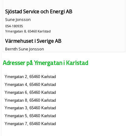
Sjöstad Service och Energi AB
Sune Jonsson
054-180935
Ymergatan 8, 65460 Karlstad
Värmehuset i Sverige AB
Bernth Sune Jonsson
054-189535
Adresser på Ymergatan i Karlstad
Ymergatan 8, 65460 Karlstad
Ymergatan 2, 65460 Karlstad
Ymergatan 4, 65460 Karlstad
Ymergatan 6, 65460 Karlstad
Ymergatan 8, 65460 Karlstad
Ymergatan 3, 65460 Karlstad
Ymergatan 5, 65460 Karlstad
Ymergatan 7, 65460 Karlstad