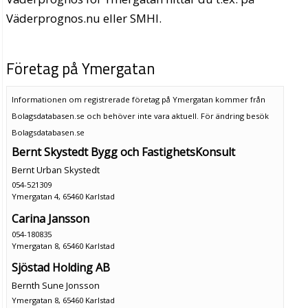
Väderprognos.nu eller SMHI.
Företag på Ymergatan
Informationen om registrerade företag på Ymergatan kommer från
Bolagsdatabasen.se och behöver inte vara aktuell. För ändring
besök
Bolagsdatabasen.se
Bernt Skystedt Bygg och FastighetsKonsult
Bernt Urban Skystedt
054-521309
Ymergatan 4, 65460 Karlstad
Carina Jansson
054-180835
Ymergatan 8, 65460 Karlstad
Sjöstad Holding AB
Bernth Sune Jonsson
Ymergatan 8, 65460 Karlstad