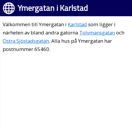
Ymergatan i Karlstad
Välkommen till Ymergatan i
Karlstad
som ligger i
närheten av bland andra gatorna
Tolvmansgatan
och
Östra Sjöstadsgatan
. Alla hus på Ymergatan har
postnummer 65460.