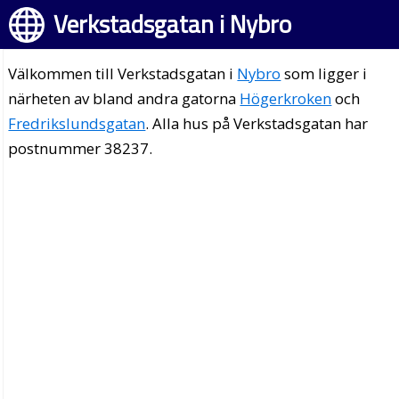
Verkstadsgatan i Nybro
Välkommen till Verkstadsgatan i
Nybro
som ligger i
närheten av bland andra gatorna
Högerkroken
och
Fredrikslundsgatan
. Alla hus på Verkstadsgatan har
postnummer 38237.