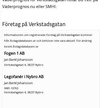
Väderprognos.nu eller SMHI.
Företag på Verkstadsgatan
Informationen om registrerade företag på Verkstadsgatan kommer
från Bolagsdatabasen.se och behöver inte vara aktuell. För ändring
besök Bolagsdatabasen.se
Fogen 1 AB
Jan Bertil Johansson
Verkstadsgatan 4, 38237 Nybro
Legofanér i Nybro AB
Jan Bertil Johansson
0481-10763
Verkstadsgatan 4, 38237 Nybro