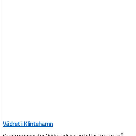
Vädret i Klintehamn
Väderprognos för Verkstadsgatan hittar du t.ex. på