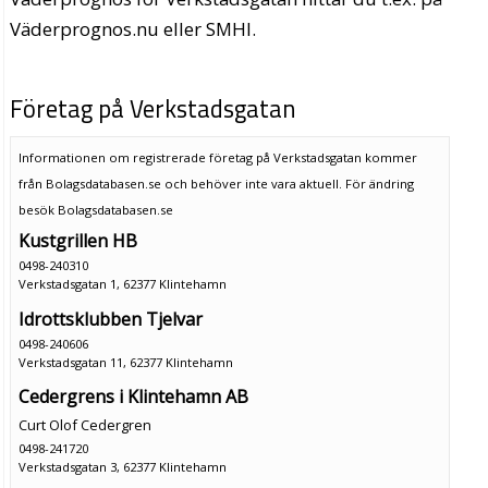
Väderprognos.nu eller SMHI.
Företag på Verkstadsgatan
Informationen om registrerade företag på Verkstadsgatan kommer
från Bolagsdatabasen.se och behöver inte vara aktuell. För ändring
besök Bolagsdatabasen.se
Kustgrillen HB
0498-240310
Verkstadsgatan 1, 62377 Klintehamn
Idrottsklubben Tjelvar
0498-240606
Verkstadsgatan 11, 62377 Klintehamn
Cedergrens i Klintehamn AB
Curt Olof Cedergren
0498-241720
Verkstadsgatan 3, 62377 Klintehamn