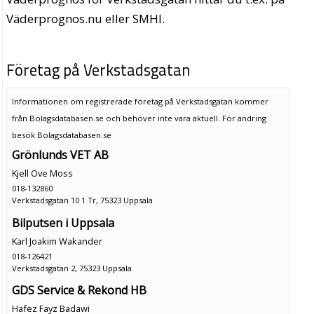
Väderprognos.nu eller SMHI.
Företag på Verkstadsgatan
Informationen om registrerade företag på Verkstadsgatan kommer
från Bolagsdatabasen.se och behöver inte vara aktuell. För ändring
besök Bolagsdatabasen.se
Grönlunds VET AB
Kjell Ove Moss
018-132860
Verkstadsgatan 10 1 Tr, 75323 Uppsala
Bilputsen i Uppsala
Karl Joakim Wakander
018-126421
Verkstadsgatan 2, 75323 Uppsala
GDS Service & Rekond HB
Hafez Fayz Badawi